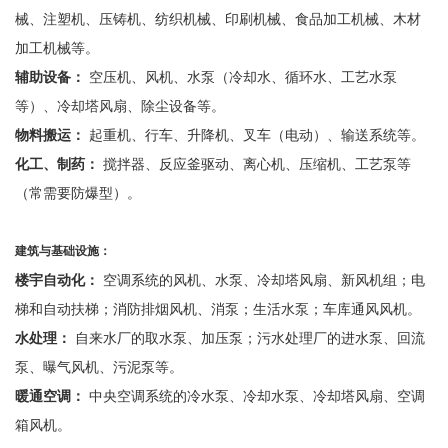
械、注塑机、压铸机、纺织机械、印刷机械、食品加工机械、木材
加工机械等。
辅助设备：
空压机、风机、水泵（冷却水、循环水、工艺水泵
等）、冷却塔风扇、除尘设备等。
物料搬运：
起重机、行车、升降机、叉车（电动）、输送系统等。
化工、制药：
搅拌器、反应釜驱动、离心机、压缩机、工艺泵等
（常需要防爆型）。
建筑与基础设施：
楼宇自动化：
空调系统的风机、水泵、冷却塔风扇、新风机组；电
梯和自动扶梯；消防排烟风机、消泵；生活水泵；车库通风风机。
水处理：
自来水厂的取水泵、加压泵；污水处理厂的进水泵、回流
泵、曝气风机、污泥泵等。
暖通空调：
中央空调系统的冷水泵、冷却水泵、冷却塔风扇、空调
箱风机。