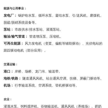
能源与公用事业：
发电厂：
锅炉给水泵、循环水泵、凝结水泵、引
/送风机、磨煤机、
脱硫/脱硝系统设备等。
泵站：
市政供水
/排水泵站、灌溉泵站。
输油
/输气管道：
管道增压泵、压缩机。
可再生能源：
风力发电机（变桨、偏航等辅助驱动）、光伏电站的
跟踪驱动电机（部分应用）。
交通运输：
港口：
岸桥、场桥、龙门吊、输送带。
地铁
/铁路：
隧道通风风机、站台通风空调、扶梯、屏蔽门驱动等。
机场：
行李输送系统、空调系统、登机桥驱动等。
农业：
灌溉水泵、饲料搅拌机、谷物输送机、通风风机（养殖场）、挤奶