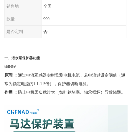
销售地
全国
数量
999
是否定制
否
一、
潜水泵保护器功能
过载保护
原理
：
通过电流互感器实时监测电机电流，若电流过设定阈值（通
常为额定电流的
1.1-1.5倍），保护器切断电源。
作用
：
防止电机因负载过大（如叶轮堵塞、轴承损坏）导致烧毁。