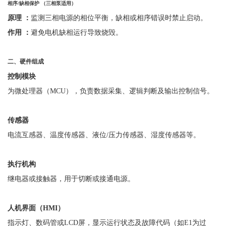
相序
/
缺相保护 （三相泵适用）
原理
：
监测三相电源的相位平衡，缺相或相序错误时禁止启动。
作用
：
避免电机缺相运行导致烧毁。
二、硬件组成
控制模块
为微处理器（
MCU），负责数据采集、逻辑判断及输出控制信号。
传感器
电流互感器、温度传感器、液位
/压力传感器、湿度传感器等。
执行机构
继电器或接触器，用于切断或接通电源。
人机界面（
HMI
）
指示灯、数码管或
LCD屏，显示运行状态及故障代码（如E1为过