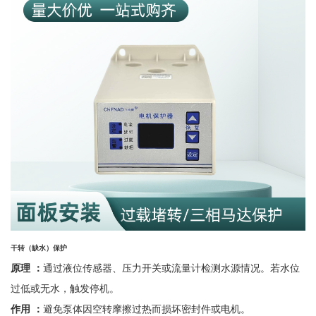
干转（缺水）保护
原理
：
通过液位传感器、压力开关或流量计检测水源情况。若水位
过低或无水，触发停机。
作用
：
避免泵体因空转摩擦过热而损坏密封件或电机。