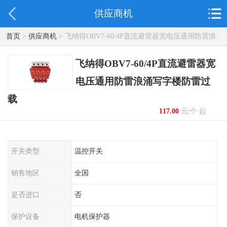
供应商机
首页
>
供应商机
> 飞纳得OBV7-60/4P直流避雷器宽电压通用防雷浪
涌写字楼防雷过载
飞纳得OBV7-60/4P直流避雷器宽
电压通用防雷浪涌写字楼防雷过
载
117.00
元/个 起
开关类型
温控开关
销售地区
全国
是否进口
否
保护设备
电机保护器