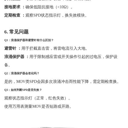
接地要求
：
确保低阻抗接地（
<10Ω）。
定期检查
：
观察
SPD状态指示灯，换失效模块。
6.
常见问题
Q1
：浪涌保护器和避雷针有什么区别？
避雷针
：
用于拦截直击雷，将雷电流引入大地。
浪涌保护器
：
用于限制感应雷或开关操作引起的过电压，保护设
备。
Q2
：浪涌保护器会老化吗？
是的，
MOV类SPD会因多次浪涌冲击而性能下降，需定期检查换。
Q3
：如何判断
SPD
是否失效？
观察状态指示灯（正常，红色失效）。
使用万用表测量
MOV是否短路或开路。