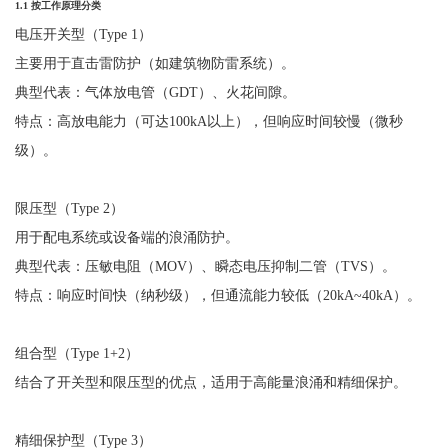
1.1
按工作原理分类
电压开关型（
Type 1
）
主要用于直击雷防护（如建筑物防雷系统）。
典型代表：气体放电管（
GDT）、火花间隙。
特点：高放电能力（可达
100kA以上），但响应时间较慢（微秒
级）。
限压型（
Type 2
）
用于配电系统或设备端的浪涌防护。
典型代表：压敏电阻（
MOV）、瞬态电压抑制二管（TVS）。
特点：响应时间快（纳秒级），但通流能力较低（
20kA~40kA）。
组合型（
Type 1+2
）
结合了开关型和限压型的优点，适用于高能量浪涌和精细保护。
精细保护型（
Type 3
）