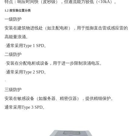
特点：响应时间快（皮秒级），但通流能力较低（
<10kA）。
1.2
按安装位置分类
一级防护
安装在建筑物进线处（如主配电柜），用于抵御直击雷或感应雷的
高能量浪涌。
·
通常采用
Type 1 SPD。
二级防护
·
安装在分配电柜或设备，用于进一步限制浪涌电压。
·
通常采用
Type 2 SPD。
·
三级防护
安装在敏感设备（如服务器、精密仪器），提供精细保护。
通常采用
Type 3 SPD
。