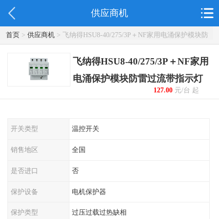
供应商机
首页
>
供应商机
> 飞纳得HSU8-40/275/3P＋NF家用电涌保护模块防
雷过流带指示灯
飞纳得HSU8-40/275/3P＋NF家用
电涌保护模块防雷过流带指示灯
127.00
元/台 起
开关类型
温控开关
销售地区
全国
是否进口
否
保护设备
电机保护器
保护类型
过压过载过热缺相