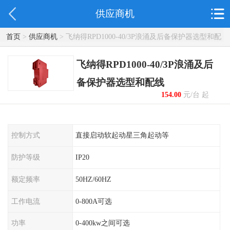
供应商机
首页
>
供应商机
> 飞纳得RPD1000-40/3P浪涌及后备保护器选型和配
线
飞纳得RPD1000-40/3P浪涌及后
备保护器选型和配线
154.00
元/台 起
控制方式
直接启动软起动星三角起动等
防护等级
IP20
额定频率
50HZ/60HZ
工作电流
0-800A可选
功率
0-400kw之间可选