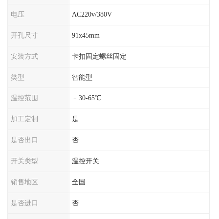
电压
AC220v/380V
开孔尺寸
91x45mm
安装方式
卡扣固定螺丝固定
类型
智能型
温控范围
﹣30-65℃
加工定制
是
是否出口
否
开关类型
温控开关
销售地区
全国
是否进口
否