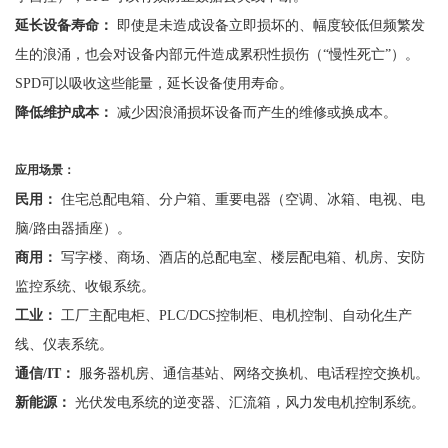
延长设备寿命：
即使是未造成设备立即损坏的、幅度较低但频繁发
生的浪涌，也会对设备内部元件造成累积性损伤（
“慢性死亡”）。
SPD可以吸收这些能量，延长设备使用寿命。
降低维护成本：
减少因浪涌损坏设备而产生的维修或换成本。
应用场景：
民用：
住宅总配电箱、分户箱、重要电器（空调、冰箱、电视、电
脑
/路由器插座）。
商用：
写字楼、商场、酒店的总配电室、楼层配电箱、机房、安防
监控系统
、
收银系统。
工业：
工厂主配电柜、
PLC/DCS控制柜、电机控制、自动化生产
线、仪表系统。
通信
/IT：
服务器机房、通信基站、网络交换机、电话程控交换机。
新能源：
光伏发电系统的逆变器、汇流箱，风力发电机控制系统。