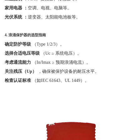
家用电器
：
空调、电视、电脑等。
光伏系统
：
逆变器、太阳能电池板等。
4.
浪涌保护器的选型指南
确定防护等级
（
Type 1/2/3）。
选择合适电压等级
（
Uc ≥ 系统电压）。
考虑通流能力
（
In/Imax ≥ 预期浪涌电流）。
关注残压（
Up）
，确保被保护设备的耐压水平。
检查认证标准
（如
IEC 61643、UL 1449）。