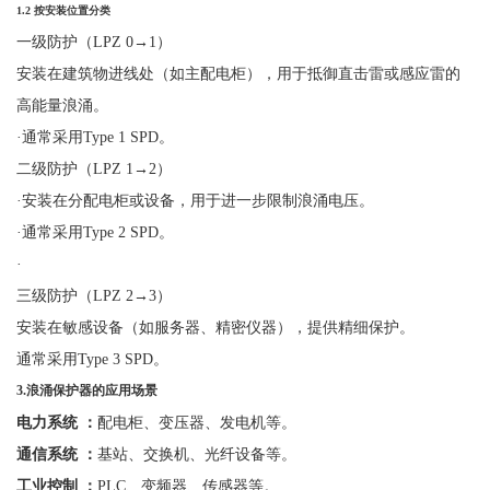
1.2
按安装位置分类
一级防护（
LPZ 0
→
1
）
安装在建筑物进线处（如主配电柜），用于抵御直击雷或感应雷的
高能量浪涌。
·
通常采用
Type 1 SPD。
二级防护（
LPZ 1
→
2
）
·
安装在分配电柜或设备，用于进一步限制浪涌电压。
·
通常采用
Type 2 SPD。
·
三级防护（
LPZ 2
→
3
）
安装在敏感设备（如服务器、精密仪器），提供精细保护。
通常采用
Type 3 SPD
。
3.
浪涌保护器的应用场景
电力系统
：
配电柜、变压器、发电机等。
通信系统
：
基站、交换机、光纤设备等。
工业控制
：
PLC、变频器、传感器等。