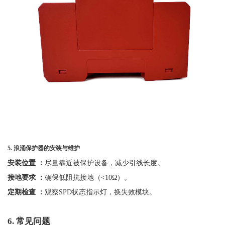
5.
浪涌保护器的安装与维护
安装位置
：
尽量靠近被保护设备，减少引线长度。
接地要求
：
确保低阻抗接地（
<10Ω）。
定期检查
：
观察
SPD状态指示灯，换失效模块。
6.
常见问题