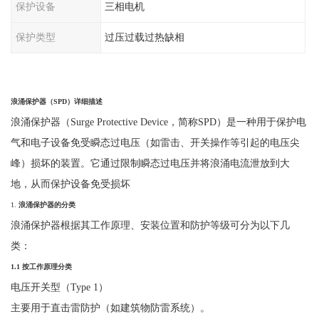
保护设备
三相电机
保护类型
过压过载过热缺相
浪涌保护器（
SPD
）详细描述
浪涌保护器（
Surge Protective Device，简称SPD）是一种用于保护电
气和电子设备免受瞬态过电压（如雷击、开关操作等引起的电压尖
峰）损坏的装置。它通过限制瞬态过电压并将浪涌电流泄放到大
地，从而保护设备免受损坏
1.
浪涌保护器的分类
浪涌保护器根据其工作原理、安装位置和防护等级可分为以下几
类：
1.1
按工作原理分类
电压开关型（
Type 1
）
主要用于直击雷防护（如建筑物防雷系统）。