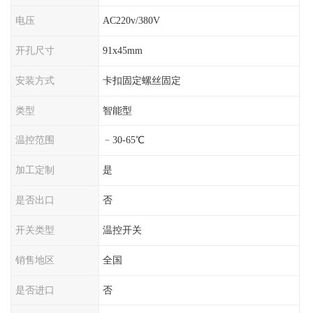
电压
AC220v/380V
开孔尺寸
91x45mm
安装方式
卡扣固定螺丝固定
类型
智能型
温控范围
﹣30-65℃
加工定制
是
是否出口
否
开关类型
温控开关
销售地区
全国
是否进口
否