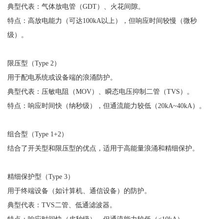
典型代表：气体放电管（
GDT）、火花间隙。
特点：高放电能力（可达
100kA以上），但响应时间较慢（微秒
级）。
限压型（
Type 2
）
用于配电系统或设备端的浪涌防护。
典型代表：压敏电阻（
MOV）、瞬态电压抑制二管（TVS）。
特点：响应时间快（纳秒级），但通流能力较低（
20kA~40kA）。
组合型（
Type 1+2
）
结合了开关型和限压型的优点，适用于高能量浪涌和精细保护。
精细保护型（
Type 3
）
用于终端设备（如计算机、通信设备）的防护。
典型代表：
TVS二管、低通滤波器。
特点：响应时间快（皮秒级），但通流能力较低（
<10kA）。