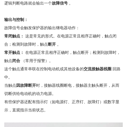
逻辑判断电路就会输出一个
故障信号
。
输出与控制：
故障信号会触发保护器的输出继电器动作：
常闭触点：
这是常见的形式。在电源正常且相序正确时，触点闭
合；检测到故障时，触点
断开
。
常开触点：
在电源正常且相序正确时，触点
断开
；检测到故障时，
触点
闭合
（常用于报警）。
这个触点通常串联在控制电动机或其他设备的
交流接触器线圈
回路
中。
当触点
因故障断开
时，接触器线圈断电，接触器主触头断开，从而
切断供给电动机的动力电源。
有些保护器还配有指示灯（如电源灯、正序灯、故障灯）或数字显
示，直观指示当前状态。