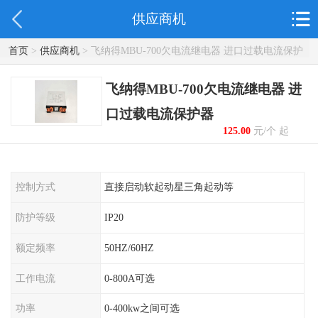
供应商机
首页
>
供应商机
> 飞纳得MBU-700欠电流继电器 进口过载电流保护
器
飞纳得MBU-700欠电流继电器 进
口过载电流保护器
125.00
元/个 起
控制方式
直接启动软起动星三角起动等
防护等级
IP20
额定频率
50HZ/60HZ
工作电流
0-800A可选
功率
0-400kw之间可选