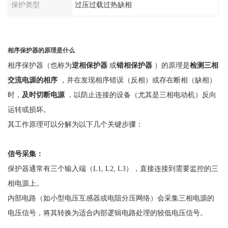
保护类型
过压过载过热缺相
相序保护器的原理是什么
相序保护器（也称为
逆相保护器
或
错相保护器
）的原理是
检测三相
交流电源的相序
，并在发现相序错误（反相）或存在断相（缺相）
时，
及时切断电源
，以防止连接的设备（尤其是三相电动机）反向
运转或损坏。
其工作原理可以分解为以下几个关键步骤：
信号采集：
保护器通常有三个输入端（
L1, L2, L3），直接连接到需要监控的三
相电源上。
内部电路（如小型电压互感器或电阻分压网络）会采集三相电源的
电压信号，将其转换为适合内部逻辑电路处理的较低电压信号。