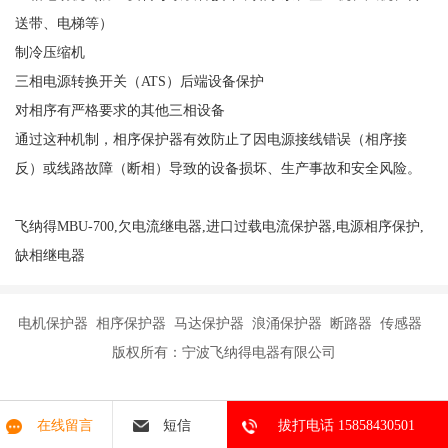
送带、电梯等）
制冷压缩机
三相电源转换开关（
ATS）后端设备保护
对相序有严格要求的其他三相设备
通过这种机制，相序保护器有效防止了因电源接线错误（相序接
反）或线路故障（断相）导致的设备损坏、生产事故和安全风险。
飞纳得MBU-700,欠电流继电器,进口过载电流保护器,电源相序保护,
缺相继电器
电机保护器 相序保护器 马达保护器 浪涌保护器 断路器 传感器
版权所有：宁波飞纳得电器有限公司
在线留言
短信
拔打电话 15858430501