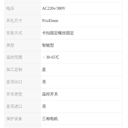
电压
AC220v/380V
开孔尺寸
91x45mm
安装方式
卡扣固定螺丝固定
类型
智能型
温控范围
﹣30-65℃
加工定制
是
是否出口
否
开关类型
温控开关
是否进口
否
保护设备
三相电机