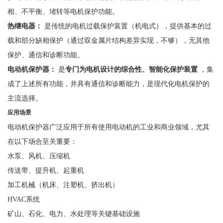
相、不平衡、堵转等电机保护功能。
热继电器：
是传统的电机过载保护装置（机电式），提供基本的过
载和部分缺相保护（通过双金属片结构差异实现，不够），无其他
保护、通信和诊断功能。
电动机保护器：
是
专门为电机设计的综合性、智能化保护装置
，集
成了上述所有功能，并具有通信和诊断能力，是现代化电机保护的
主流选择。
应用场景
电动机保护器广泛应用于所有使用电动机的工业和商业领域，尤其
在以下场合至关重要：
水泵、风机、压缩机
传送带、提升机、起重机
加工机械（机床、注塑机、挤出机）
HVAC系统
矿山、石化、电力、水处理等关键基础设施