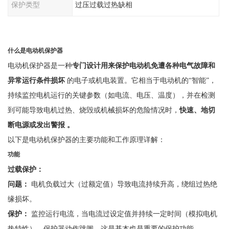
保护类型
过压过载过热缺相
什么是电动机保护器
电动机保护器是一种
专门设计用来保护电动机免遭各种电气故障和
异常运行条件损坏
的电子或机电装置。它相当于电动机的
“智能”，
持续监控电机运行的关键参数（如电流、电压、温度），并在检测
到可能导致电机过热、烧毁或机械损坏的危险情况时，
快速、地切
断电源或发出警报
。
以下是电动机保护器的主要功能和工作原理详解：
功能
过载保护：
问题：
电机负载过大（过额定值）导致电流持续升高，绕组过热绝
缘损坏。
保护：
监控运行电流，当电流过设定值并持续一定时间（模拟电机
热特性），保护器动作跳闸。这是基本也是重要的保护功能。