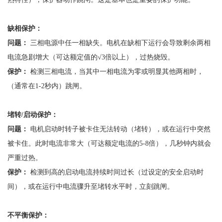
缺相保护：
问题：
三相电源中任一相缺失。电机在缺相下运行会导致剩余两相
电流急剧增大（可达额定值的
√3倍以上），过热烧毁。
保护：
检测三相电流，当其中一相电流为零或明显其他两相时，
（通常在
1-2秒内）跳闸。
堵转
/启动保护：
问题：
电机启动时转子被卡住无法转动（堵转），或在运行中突然
被卡住。此时电流非常大（可达额定电流的
5-8倍），几秒钟内就会
严重过热。
保护：
检测到高的启动电流持续时间过长（过设定的安全启动时
间），或在运行中电流骤升至堵转水平时，立刻跳闸。
不平衡保护：