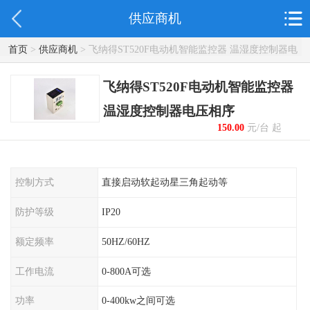
供应商机
首页
>
供应商机
> 飞纳得ST520F电动机智能监控器 温湿度控制器电
压相序
飞纳得ST520F电动机智能监控器
温湿度控制器电压相序
150.00
元/台 起
控制方式
直接启动软起动星三角起动等
防护等级
IP20
额定频率
50HZ/60HZ
工作电流
0-800A可选
功率
0-400kw之间可选