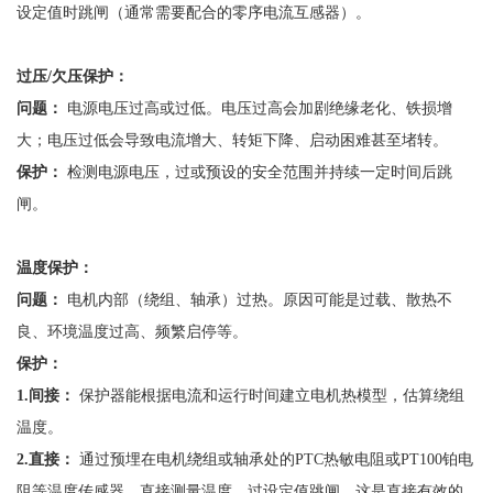
设定值时跳闸（通常需要配合的零序电流互感器）。
过压
/欠压保护：
问题：
电源电压过高或过低。电压过高会加剧绝缘老化、铁损增
大；电压过低会导致电流增大、转矩下降、启动困难甚至堵转。
保护：
检测电源电压，过或预设的安全范围并持续一定时间后跳
闸。
温度保护：
问题：
电机内部（绕组、轴承）过热。原因可能是过载、散热不
良、环境温度过高、频繁启停等。
保护：
1.
间接：
保护器能根据电流和运行时间建立电机热模型，估算绕组
温度。
2.
直接：
通过预埋在电机绕组或轴承处的
PTC热敏电阻或PT100铂电
阻等温度传感器，直接测量温度，过设定值跳闸。这是直接有效的