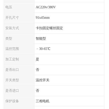
电压
AC220v/380V
开孔尺寸
91x45mm
安装方式
卡扣固定螺丝固定
类型
智能型
温控范围
﹣30-65℃
加工定制
是
是否出口
否
开关类型
温控开关
是否进口
否
保护设备
三相电机