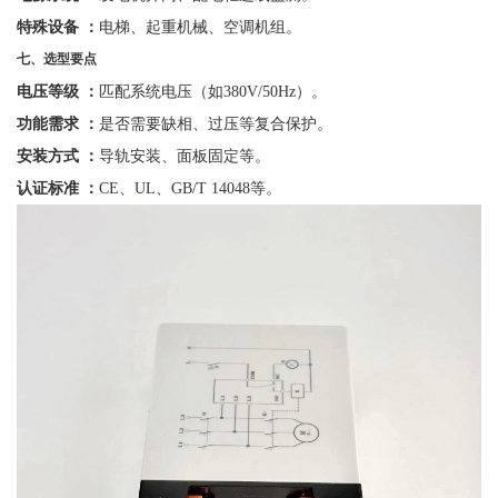
特殊设备
：
电梯、起重机械、空调机组。
七、选型要点
电压等级
：
匹配系统电压（如
380V/50Hz）。
功能需求
：
是否需要缺相、过压等复合保护。
安装方式
：
导轨安装、面板固定等。
认证标准
：
CE、UL、GB/T 14048等。