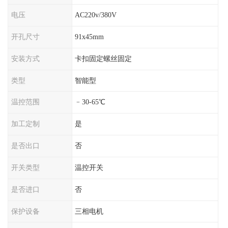
电压
AC220v/380V
开孔尺寸
91x45mm
安装方式
卡扣固定螺丝固定
类型
智能型
温控范围
﹣30-65℃
加工定制
是
是否出口
否
开关类型
温控开关
是否进口
否
保护设备
三相电机