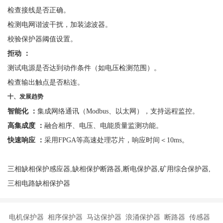
检查接线是否正确。
检测电网谐波干扰，加装滤波器。
校验保护器阈值设置。
拒动
：
测试电源是否达到动作条件（如电压检测范围）。
检查输出触点是否粘连。
十、发展趋势
智能化
：
集成网络通讯（
Modbus、以太网），支持远程监控。
高集成度
：
融合相序、电压、电能质量监测功能。
快速响应
：
采用
FPGA等高速处理芯片，响应时间＜10ms。
三相缺相保护感应器,缺相保护断路器,断电保护器,矿用综合保护器,
三相电路缺相保护器
电机保护器 相序保护器 马达保护器 浪涌保护器 断路器 传感器