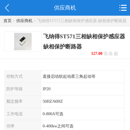
供应商机
首页
>
供应商机
> 飞纳得ST571三相缺相保护感应器 缺相保护断路器
飞纳得ST571三相缺相保护感应器
缺相保护断路器
127.00
元/台 起
控制方式
直接启动软起动星三角起动等
防护等级
IP20
额定频率
50HZ/60HZ
工作电流
0-800A可选
功率
0-400kw之间可选