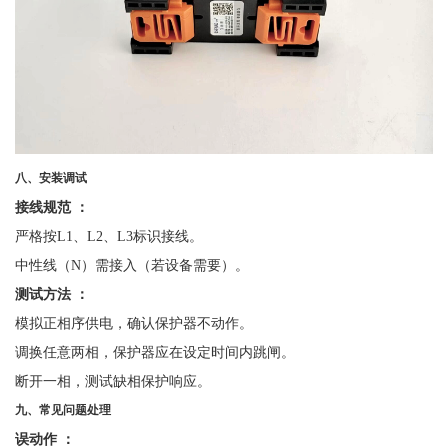
八、安装调试
接线规范
：
严格按
L1、L2、L3标识接线。
中性线（
N）需接入（若设备需要）。
测试方法
：
模拟正相序供电，确认保护器不动作。
调换任意两相，保护器应在设定时间内跳闸。
断开一相，测试缺相保护响应。
九、常见问题处理
误动作
：