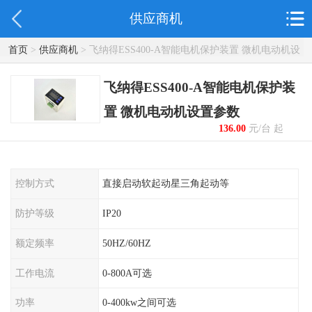
供应商机
首页
>
供应商机
> 飞纳得ESS400-A智能电机保护装置 微机电动机设
置参数
飞纳得ESS400-A智能电机保护装
置 微机电动机设置参数
136.00
元/台 起
控制方式
直接启动软起动星三角起动等
防护等级
IP20
额定频率
50HZ/60HZ
工作电流
0-800A可选
功率
0-400kw之间可选