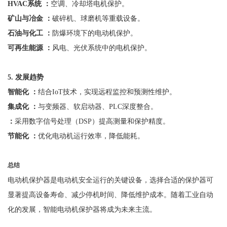
HVAC系统 ：
空调、冷却塔电机保护。
矿山与冶金
：
破碎机、球磨机等重载设备。
石油与化工
：
防爆环境下的电动机保护。
可再生能源
：
风电、光伏系统中的电机保护。
5
.
发展趋势
智能化
：
结合
IoT技术，实现远程监控和预测性维护。
集成化
：
与变频器、软启动器、
PLC深度整合。
：
采用数字信号处理（
DSP）提高测量和保护精度。
节能化
：
优化电动机运行效率，降低能耗。
总结
电动机保护器是电动机安全运行的关键设备，选择合适的保护器可
显著提高设备寿命、减少停机时间、降低维护成本。随着工业自动
化的发展，智能电动机保护器将成为未来主流。