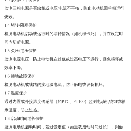
监测三相电源是否缺相或电压
/电流不平衡，防止电动机因单相运行
烧毁。
1.4 堵转/阻塞保护
检测电动机启动或运行时的堵转情况（如机械卡死），并在设定时
间内切断电源。
1.5 欠压/过压保护
监测电源电压，防止电动机在过低或过高电压下运行，避免损坏或
效率下降。
1.6 接地故障保护
检测电动机或线路的接地漏电流，防止触电或设备损坏。
1.7 温度保护
通过内置或外接温度传感器（如
PTC、PT100）监测电动机绕组或轴
承温度，防止过热。
1.8 启动时间过长保护
监测电动机启动时间，若过设定值（如重载启动时间过长），则触