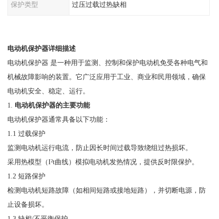
保护类型
过压过载过热缺相
电动机保护器详细描述
电动机保护器
是一种用于监测、控制和保护电动机免受各种电气和
机械故障影响的装置。它广泛应用于工业、商业和民用领域，确保
电动机安全、稳定、运行。
1.
电动机保护器的主要功能
电动机保护器通常具备以下功能：
1.1 过载保护
监测电动机运行电流，防止因长时间过载导致绕组过热损坏。
采用热模型（
I²t曲线）模拟电动机发热情况，提供反时限保护。
1.2 短路保护
检测电动机短路故障（如相间短路或接地短路），并切断电源，防
止设备损坏。
1.3 缺相/不平衡保护