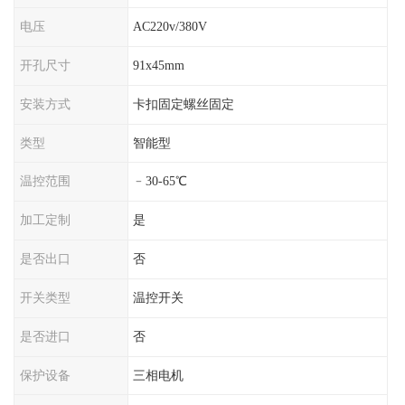
电压
AC220v/380V
开孔尺寸
91x45mm
安装方式
卡扣固定螺丝固定
类型
智能型
温控范围
﹣30-65℃
加工定制
是
是否出口
否
开关类型
温控开关
是否进口
否
保护设备
三相电机