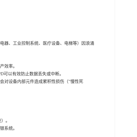
电器、工业控制系统、医疗设备、电梯等）因浪涌
产效率。
PD可以有效防止数据丢失或中断。
会对设备内部元件造成累积性损伤（
“慢性死
座）。
银系统。
。