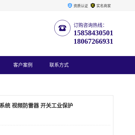
资质认证
实名商家
订购咨询热线：
15858430501
18067266931
客户案例
联系方式
保护系统 视频防雷器 开关工业保护