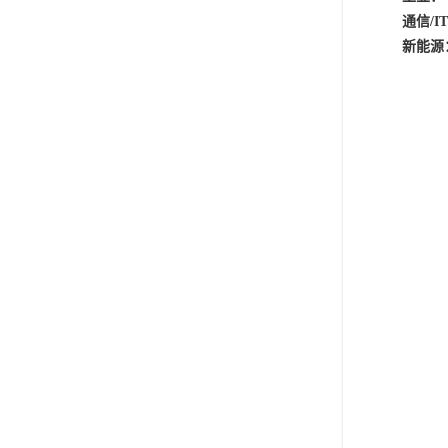
通信
/I
新能源