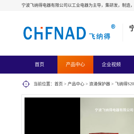
首页
产品中心
企业视频
当前位置：
首页
>
产品中心
>
浪涌保护器
> 飞纳得S2