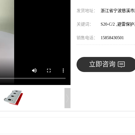
发货地址：
浙江省宁波慈溪
关键词：
S20-C/2 ,避
销售电话：
15858430501
立即咨询