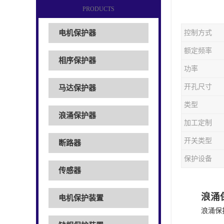
PRODUCTS
电机保护器
控制方式
额定频率
相序保护器
功率
开孔尺寸
马达保护器
类型
浪涌保护器
加工定制
开关类型
断路器
保护设备
传感器
浪涌
电机保护装置
浪涌保