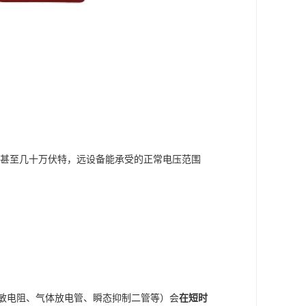
甚至几十万伏特，远设备能承受的正常电压范围
。
压敏电阻、气体放电管、瞬态抑制二管等）会
在短时