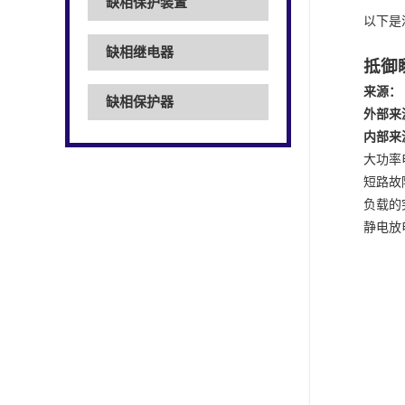
缺相保护装置
以下是
缺相继电器
抵御
来源：
缺相保护器
外部来
内部来
大功率
短路故
负载的
静电放