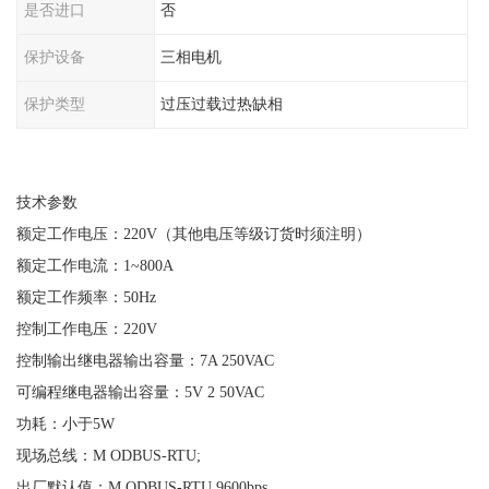
是否进口
否
保护设备
三相电机
保护类型
过压过载过热缺相
技术参数
额定工作电压：
220V（其他电压等级订货时须注明）
额定工作电流：
1~800A
额定工作频率：
50Hz
控制工作电压：
220V
控制输出继电器输出容量：
7A 250VAC
可编程继电器输出容量：
5V 2 50VAC
功耗：小于
5W
现场总线：
M ODBUS-RTU;
出厂默认值：
M ODBUS-RTU 9600bps