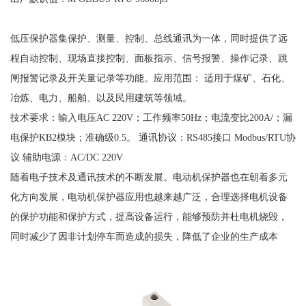
低压保护器集保护、测量、控制、总线通讯为一体，同时提供了远
程自动控制、现场直接控制、面板指示、信号报警、操作记录、跳
闸报警记录及开关量记录等功能。应用范围：
适用于煤矿、石化、
冶炼、电力、船舶、以及民用建筑等领域。
技术要求：输入电压
AC 220V；工作频率50Hz；电流变比200A/；漏
电保护KB2模块；准确级0.5。 通讯协议：RS485接口 Modbus/RTU协
议 辅助电源：AC/DC 220V
随着电子技术及通讯技术的不断发展。电动机保护器也在朝着多元
化方向发展，电动机保护器应用也越来越广泛，合理选择电机设备
的保护功能和保护方式，提高设备运行，能够预防并杜电机烧毁，
同时减少了因非计划停车而造成的损失，降低了企业的生产成本