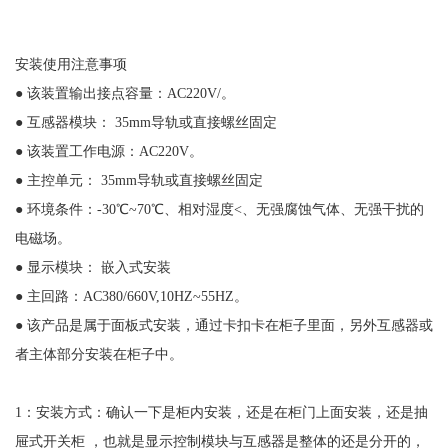
安装使用注意事项
● 该装置输出接点容量：AC220V/。
● 互感器模块： 35mm导轨或直接螺丝固定
● 该装置工作电源：AC220V。
● 主控单元： 35mm导轨或直接螺丝固定
● 环境条件：-30℃~70℃、相对湿度<、无强腐蚀气体、无强干扰的
电磁场。
● 显示模块： 嵌入式安装
● 主回路：AC380/660V,10HZ~55HZ。
● 该产品是属于面板式安装，通过卡扣卡在柜子里面，另外互感器或
者主体部分安装在柜子中。
1：安装方式：确认一下是柜内安装，还是在柜门上面安装，还是抽
屉式开关柜 ，也就是显示控制模块与互感器是整体的还是分开的，