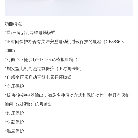
功能特点
*星/三角启动两继电器模式
*tE时间保护符合有关增安型电动机过载保护的规程（GB3836.3-
2000）
*可向DCS提供1路4～20mA模拟量输出
*增安型电机的热过载保护（tE时间保护）
*自耦变压器启动三继电器开环模式
*欠压保护
*提供4路继电器输出，满足多种启动方式和保护动作，并具有保护
跳闸（或报警）信号输出
*过压保护
*欠载保护
*温度保护