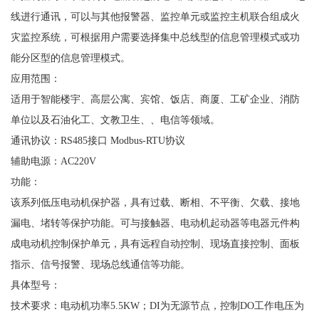
线进行通讯，可以与其他报警器、监控单元或监控主机联合组成火
灾监控系统，可根据用户需要选择集中总线型的信息管理模式或功
能分区型的信息管理模式。
应用范围：
适用于智能楼宇、高层公寓、宾馆、饭店、商厦、工矿企业、消防
单位以及石油化工、文教卫生、、电信等领域。
通讯协议：
RS485接口 Modbus-RTU协议
辅助电源：
AC220V
功能：
该系列低压电动机保护器，具有过载、断相、不平衡、欠载、接地
漏电、堵转等保护功能。可与接触器、电动机起动器等电器元件构
成电动机控制保护单元，具有远程自动控制、现场直接控制、面板
指示、信号报警、现场总线通信等功能。
具体型号：
技术要求：电动机功率
5.5KW；DI为无源节点，控制DO工作电压为