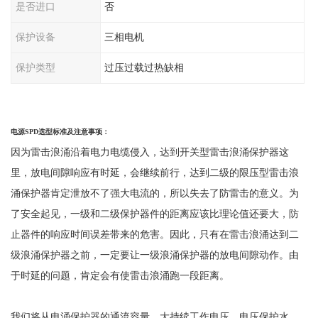
是否进口
否
保护设备
三相电机
保护类型
过压过载过热缺相
电源
SPD
选型标准及注意事项：
因为雷击浪涌沿着电力电缆侵入，达到开关型雷击浪涌保护器这
里，放电间隙响应有时延，会继续前行，达到二级的限压型雷击浪
涌保护器肯定泄放不了强大电流的，所以失去了防雷击的意义。为
了安全起见，一级和二级保护器件的距离应该比理论值还要大，防
止器件的响应时间误差带来的危害。因此，只有在雷击浪涌达到二
级浪涌保护器之前，一定要让一级浪涌保护器的放电间隙动作。由
于时延的问题，肯定会有使雷击浪涌跑一段距离。
我们将从电涌保护器的通流容量、大持续工作电压、电压保护水、