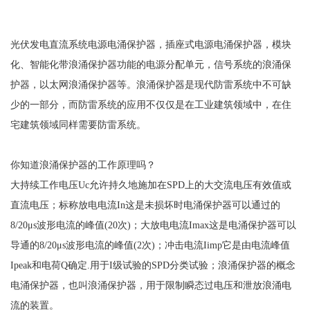
光伏发电直流系统电源电涌保护器，插座式电源电涌保护器，模块
化、智能化带浪涌保护器功能的电源分配单元，信号系统的浪涌保
护器，以太网浪涌保护器等。浪涌保护器是现代防雷系统中不可缺
少的一部分，而防雷系统的应用不仅仅是在工业建筑领域中，在住
宅建筑领域同样需要防雷系统
。
你知道浪涌保护器的工作原理吗？
大持续工作电压
Uc允许持久地施加在SPD上的大交流电压有效值或
直流电压；标称放电电流In这是未损坏时电涌保护器可以通过的
8/20μs波形电流的峰值(20次)；大放电电流Imax这是电涌保护器可以
导通的8/20μs波形电流的峰值(2次)；冲击电流Iimp它是由电流峰值
Ipeak和电荷Q确定.用于I级试验的SPD分类试验；浪涌保护器的概念
电涌保护器，也叫浪涌保护器，用于限制瞬态过电压和泄放浪涌电
流的装置。