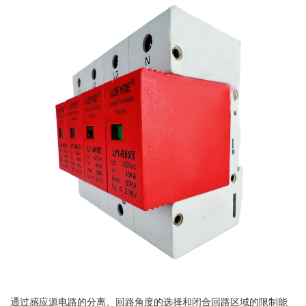
通过感应源电路的分离、回路角度的选择和闭合回路区域的限制能