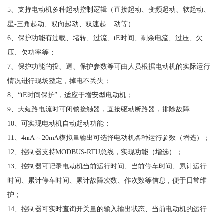
5、支持电动机多种起动控制逻辑（直接起动、变频起动、软起动、
星-三角起动、双向起动、双速起 动等）；
6、保护功能有过载、堵转、过流、tE时间、剩余电流、过压、欠
压、欠功率等；
7、保护功能的投、退、保护参数等可由人员根据电动机的实际运行
情况进行现场整定，掉电不丢失；
8、“tE时间保护”，适应于增安型电动机；
9、大短路电流时可闭锁接触器，直接驱动断路器，排除故障；
10、可实现电动机自动起动功能；
11、4mA～20mA模拟量输出可选择电动机各种运行参数（增选）；
12、控制器支持MODBUS-RTU总线，实现功能（增选）；
13、控制器可记录电动机当前运行时间、当前停车时间、累计运行
时间、累计停车时间、累计故障次数、作次数等信息，便于日常维
护；
14、控制器可实时查询开关量的输入输出状态、当前电动机的运行