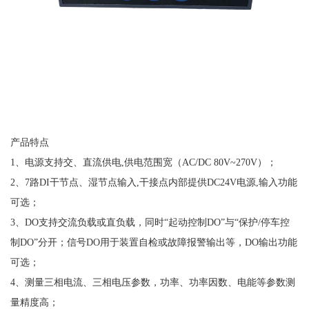
产品特点
1、电源支持交、直流供电,供电范围宽（AC/DC 80V~270V）；
2、7路DI干节点、湿节点输入,干接点内部提供DC24V电源,输入功能
可选；
3、DO支持交流负载或直负载，同时“起动控制DO”与“保护/停车控
制DO”分开；信号DO用于装置自检或故障报警输出等，DO输出功能
可选；
4、测量三相电流、三相电压参数，功率、功率因数、电能等参数测
量精度高；