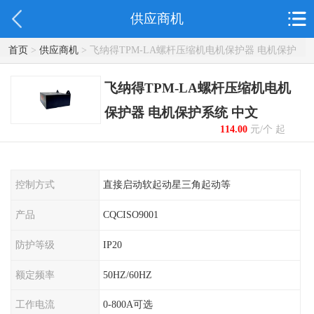
供应商机
首页
>
供应商机
> 飞纳得TPM-LA螺杆压缩机电机保护器 电机保护
系统 中文
飞纳得TPM-LA螺杆压缩机电机
保护器 电机保护系统 中文
114.00
元/个 起
控制方式
直接启动软起动星三角起动等
产品
CQCISO9001
防护等级
IP20
额定频率
50HZ/60HZ
工作电流
0-800A可选