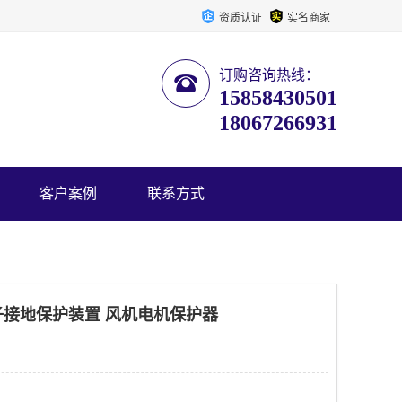
资质认证
实名商家
订购咨询热线：
15858430501
18067266931
客户案例
联系方式
转子接地保护装置 风机电机保护器