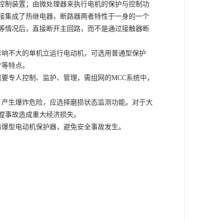
控制装置；由微处理器来执行电机的保护与控制功
接集成了热继电器，断路器两者特性于一身的一个
等情况后，直接断开主回路，而不是通过接触器断
影响不大的单机立运行电动机，可选用普通型保护
*等特点。
要专人控制、监护、管理，需组网的MCC系统中，
，产生爆炸危险，应选择磨损状态监测功能。对于大
膛事故造成重大经济损失。
防爆型电动机保护器，避免安全事故发生。