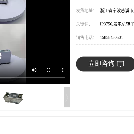
发货地址：
浙江省宁波慈溪
关键词：
IP3756,发电
销售电话：
15858430501
立即咨询