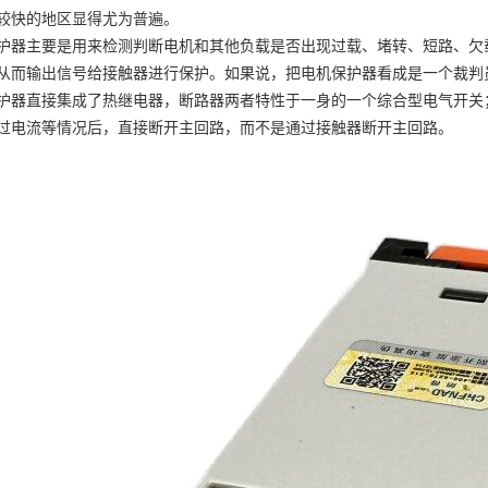
较快的地区显得尤为普遍。
护器主要是用来检测判断电机和其他负载是否出现过载、堵转、短路、欠
从而输出信号给接触器进行保护。如果说，把电机保护器看成是一个裁判
护器直接集成了热继电器，断路器两者特性于一身的一个综合型电气开关
过电流等情况后，直接断开主回路，而不是通过接触器断开主回路。