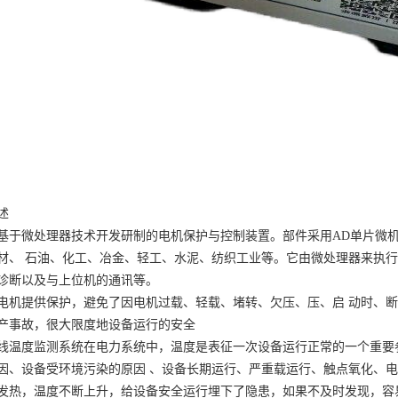
述
基于微处理器技术开发研制的电机保护与控制装置。部件采用
AD单片微
材、 石油、化工、冶金、轻工、水泥、纺织工业等。它由微处理器来执行
诊断以及与上位机的通讯等。
电机提供保护，避免了因电机过载、轻载、堵转、欠压、压、启
动时、断
产事故，很大限度地设备运行的安全
线温度监测系统在电力系统中，温度是表征一次设备运行正常的一个重要
因、设备受环境污染的原因
、设备长期运行、严重载运行、触点氧化、电
发热，温度不断上升，给设备安全运行埋下了隐患，如果不及时发现，容