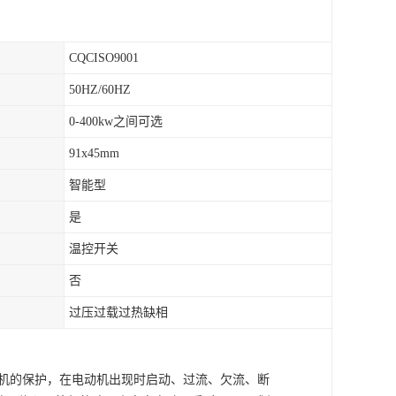
CQCISO9001
50HZ/60HZ
0-400kw之间可选
91x45mm
智能型
是
温控开关
否
过压过载过热缺相
动机的保护，在电动机出现时启动、过流、欠流、断