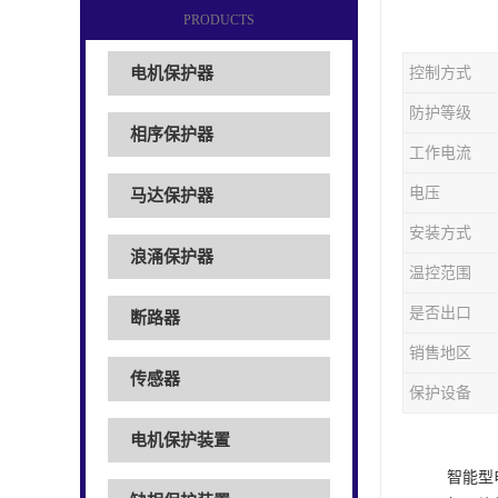
PRODUCTS
电机保护器
控制方式
防护等级
相序保护器
工作电流
电压
马达保护器
安装方式
浪涌保护器
温控范围
是否出口
断路器
销售地区
传感器
保护设备
电机保护装置
智能型