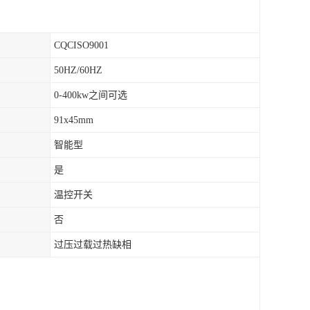
CQCISO9001
50HZ/60HZ
0-400kw之间可选
91x45mm
智能型
是
温控开关
否
过压过载过热缺相