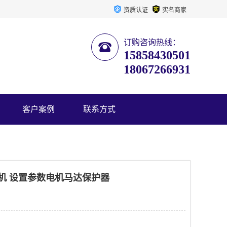
资质认证
实名商家
订购咨询热线：
15858430501
18067266931
客户案例
联系方式
电机 设置参数电机马达保护器