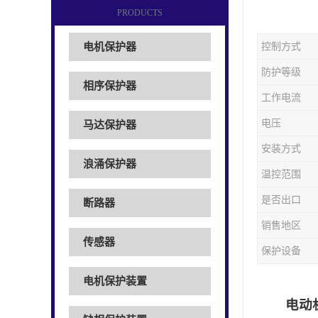
PRODUCTS
电机保护器
控制方式
防护等级
相序保护器
工作电流
电压
马达保护器
安装方式
浪涌保护器
温控范围
是否出口
断路器
销售地区
传感器
保护设备
电机保护装置
电动