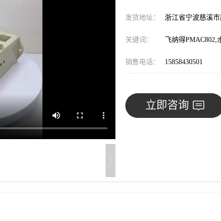
发货地址：
浙江省宁波慈溪
关键词：
飞纳得PMAC80
销售电话：
15858430501
立即咨询