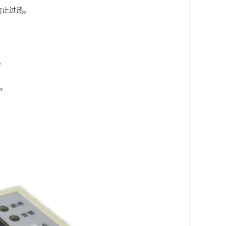
防止过热。
。
制。