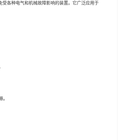
和保护电动机免受各种电气和机械故障影响的装置。它广泛应用于
。
源。