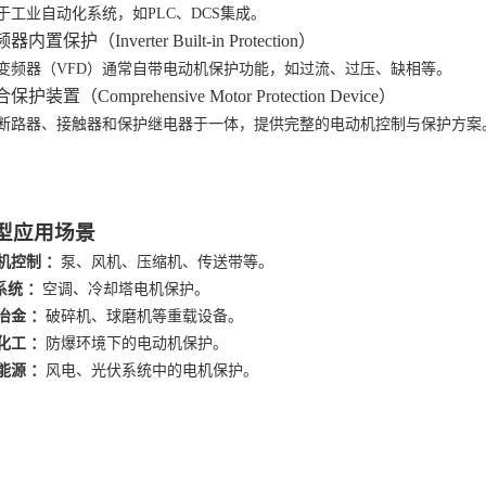
于工业自动化系统，如
PLC、DCS集成。
频器内置保护（Inverter Built-in Protection）
变频器（
VFD）通常自带电动机保护功能，如过流、过压、缺相等。
合保护装置（Comprehensive Motor Protection Device）
断路器、接触器和保护继电器于一体，提供完整的电动机控制与保护方案
典型应用场景
机控制
：
泵、风机、压缩机、传送带等。
系统 ：
空调、冷却塔电机保护。
冶金
：
破碎机、球磨机等重载设备。
化工
：
防爆环境下的电动机保护。
能源
：
风电、光伏系统中的电机保护。