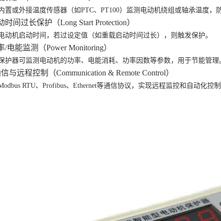
内置或外接温度传感器（如
PTC、PT100）监测电动机绕组或轴承温度，
动时间过长保护（Long Start Protection）
电动机启动时间，若过设定值（如重载启动时间过长），则触发保护。
功率/电能监测（Power Monitoring）
保护器可监测电动机的功率、电能消耗、功率因数等参数，用于节能管理
通信与远程控制（Communication & Remote Control）
Modbus RTU、Profibus、Ethernet等通信协议，实现远程监控和自动化控