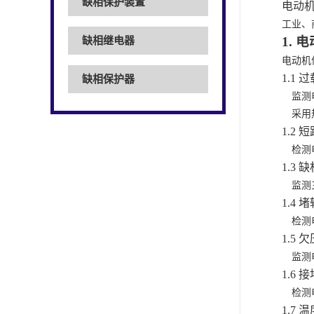
缺相保护装置
电动
工业、
1.
电
缺相继电器
电动机
1.1 过
缺相保护器
监测
采用
1.2 短
检测
1.3 缺
监测
1.4 堵
检测
1.5 欠
监测
1.6 接
检测
1.7 温