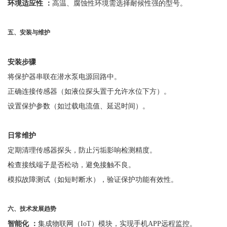
环境适应性
：
高温、腐蚀性环境需选择耐候性强的型号。
五、安装与维护
安装步骤
将保护器串联在潜水泵电源回路中。
正确连接传感器（如液位探头置于允许水位下方）。
设置保护参数（如过载电流值、延迟时间）。
日常维护
定期清理传感器探头，防止污垢影响检测精度。
检查接线端子是否松动，避免接触不良。
模拟故障测试（如短时断水），验证保护功能有效性。
六
、技术发展趋势
智能化
：
集成物联网（
IoT）模块，实现手机APP远程监控。