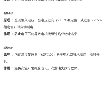
电压保护
原理
：
监测输入电压，当电压过高（
>110%额定值）或过低（<85%
额定值）时自动断电。
作用
：
防止电压不稳导致电机绕组过热或绝缘击穿。
过热保护
原理
：
内置温度传感器（如
PT100）检测电机或轴承温度，温时停
机。
作用
：
避免高温引发绝缘老化、润滑油失效等故障。