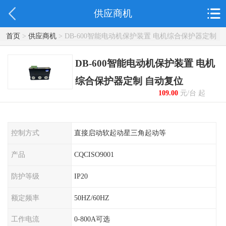
供应商机
首页
>
供应商机
> DB-600智能电动机保护装置 电机综合保护器定制
自动复位
DB-600智能电动机保护装置 电机
综合保护器定制 自动复位
109.00
元/台 起
控制方式
直接启动软起动星三角起动等
产品
CQCISO9001
防护等级
IP20
额定频率
50HZ/60HZ
工作电流
0-800A可选