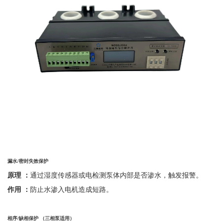
漏水
/
密封失效保护
原理
：
通过湿度传感器或电检测泵体内部是否渗水，触发报警。
作用
：
防止水渗入电机造成短路。
相序
/
缺相保护 （三相泵适用）