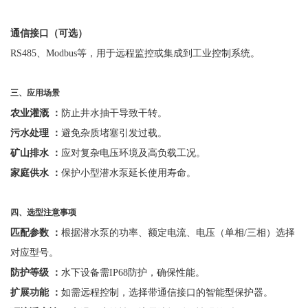
通信接口（可选）
RS485、Modbus等，用于远程监控或集成到工业控制系统。
三、应用场景
农业灌溉
：
防止井水抽干导致干转。
污水处理
：
避免杂质堵塞引发过载。
矿山排水
：
应对复杂电压环境及高负载工况。
家庭供水
：
保护小型潜水泵延长使用寿命。
四、选型注意事项
匹配参数
：
根据潜水泵的功率、额定电流、电压（单相
/三相）选择
对应型号。
防护等级
：
水下设备需
IP68防护，确保性能。
扩展功能
：
如需远程控制，选择带通信接口的智能型保护器。