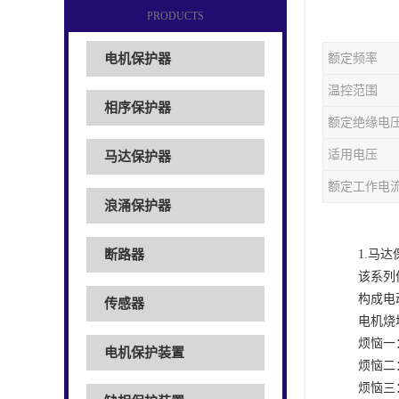
PRODUCTS
电机保护器
额定频率
温控范围
相序保护器
额定绝缘电
适用电压
马达保护器
额定工作电
浪涌保护器
断路器
1.马
该系列
构成电
传感器
电机烧
烦恼一
电机保护装置
烦恼二
烦恼三