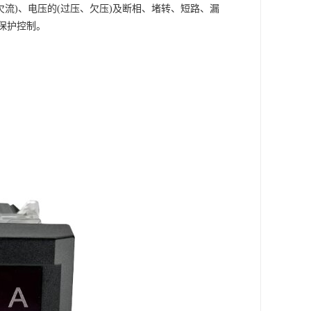
欠流)、电压的(过压、欠压)及断相、堵转、短路、漏
保护控制。