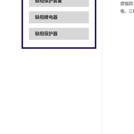
缺相保护装置
烦恼四
电、三
缺相继电器
缺相保护器