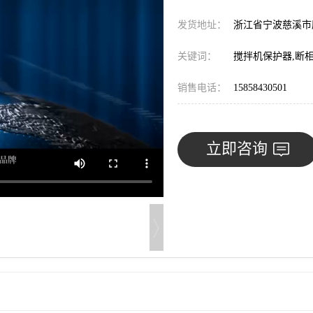
发货地址：
浙江省宁波慈溪
关键词：
搅拌机保护器,断
销售电话：
15858430501
立即咨询