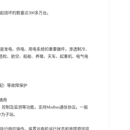
起烧坏的数量达
300多万台。
是发电、供电、用电系统的重要器件，渗透制冷、
造粒、航空、船舶、养殖、天车、起重机、电气电
配）等故障保护
通用
、控制及监测等功能，支持Modbus通信协议。一般
作为子站。
执行相应操作，装置对电机运行状态和故障原因监