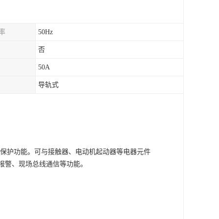
率
50Hz
否
50A
导轨式
等保护功能。可与接触器、电动机起动器等电器元件
报警、现场总线通信等功能。