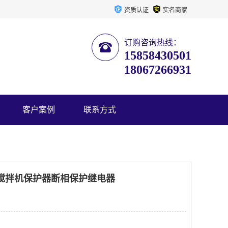
资质认证
实名商家
订购咨询热线：
15858430501
18067266931
客户案例
联系方式
A-F搅拌机保护器断相保护继电器