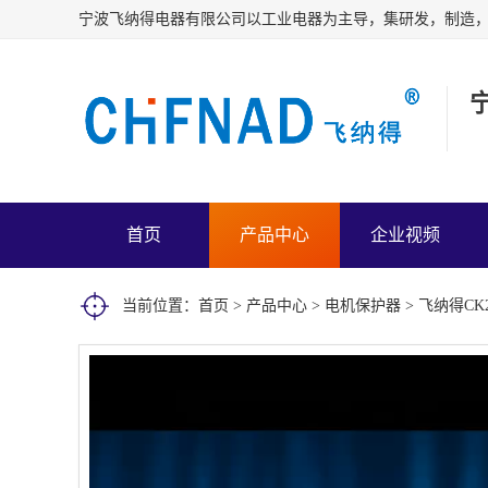
首页
产品中心
企业视频
当前位置：
首页
>
产品中心
>
电机保护器
> 飞纳得CK