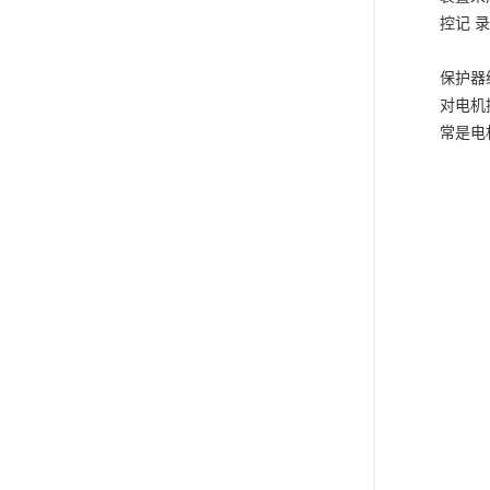
控记
录
保护器
对电机
常是电