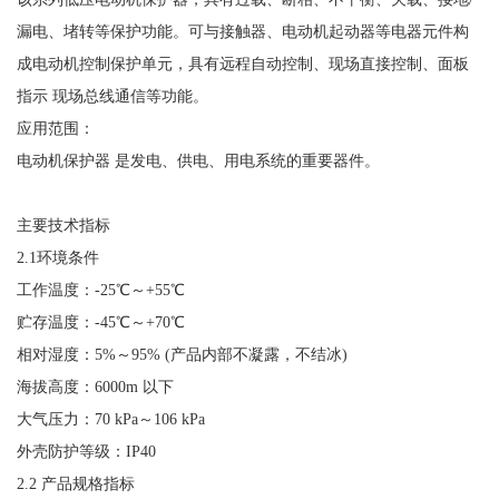
漏电、堵转等保护功能。可与接触器、电动机起动器等电器元件构
成电动机控制保护单元，具有远程自动控制、现场直接控制、面板
指示 现场总线通信等功能。
应用范围：
电动机保护器
是发电、供电、用电系统的重要器件。
主要技术指标
2.1环境条件
工作温度：
-25℃～+55℃
贮存温度：
-45℃～+70℃
相对湿度：
5%～95% (产品内部不凝露，不结冰)
海拔高度：
6000m 以下
大气压力：
70 kPa～106 kPa
外壳防护等级：
IP40
2.2 产品规格指标