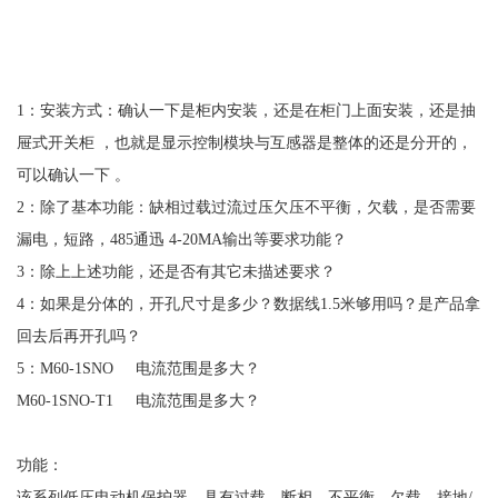
1：安装方式：确认一下是柜内安装，还是在柜门上面安装，还是抽
屉式开关柜 ，也就是显示控制模块与互感器是整体的还是分开的，
可以确认一下 。
2：除了基本功能：缺相过载过流过压欠压不平衡，欠载，是否需要
漏电，短路，485通迅 4-20MA输出等要求功能？
3：除上上述功能，还是否有其它未描述要求？
4：如果是分体的，开孔尺寸是多少？数据线1.5米够用吗？是产品拿
回去后再开孔吗？
5：M60-1SNO 电流范围是多大？
M60-1SNO-T1 电流范围是多大？
功能：
该系列低压电动机保护器，具有过载、断相、不平衡、欠载、接地
/