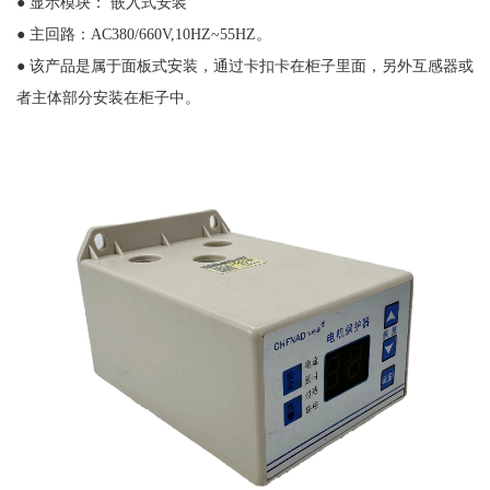
● 显示模块： 嵌入式安装
● 主回路：AC380/660V,10HZ~55HZ。
● 该产品是属于面板式安装，通过卡扣卡在柜子里面，另外互感器或
者主体部分安装在柜子中。