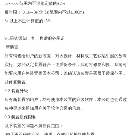
3s～60s 范围内不过整定值的±2%
反时限：
0.1s～3s(含 3s)范围内不过±100ms
3s 以上不过计算值的±5%
9.1采购须知：九、售后服务承诺
新装置
所有销售给用户的新装置，对因设计、材料或工艺缺陷引起的故障
实行。如经认定装置符合上述质保条件，我司将修复和换。我司可
能要求用户将装置寄回本公司，以确认该装置是否属于质保范围，
并修复装置。
9.2 装置升级
所有新装置的用户，均可使用本装置的升级软件，本公司也会通过
各种渠道来通知用户关于软件升级的信息。
9.3 装置质保限制
以下装置的问题不属质保范围：
·由于不正确的安装、使用、存储引起损坏的装置。