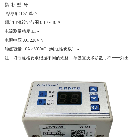
指
标 型 号
飞纳得
D10Z 单位
额定电流设定范围
0.10～10 A
电流测量精度
±1 -
电源电压
AC 220V V
触点容量
10A/480VAC（纯阻性负载） -
注：订制规格要求根据不同的规格，单设置技术参数，不一一列出