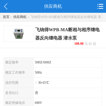
供应商机
首页
>
供应商机
> 飞纳得WPB-MA断相与相序继电器反向继电器 潜
水泵
飞纳得WPB-MA断相与相序继电
器反向继电器 潜水泵
108.00
元/台 起
额定频率
50HZ/60HZ
额定工作频率
50Hz
温控范围
﹣30-65℃
是否出口
否
额定绝缘电压
690V