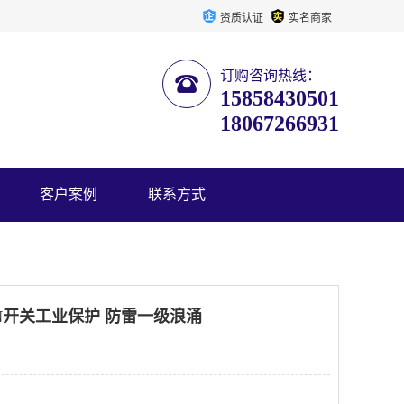
资质认证
实名商家
订购咨询热线：
15858430501
18067266931
客户案例
联系方式
PBN开关工业保护 防雷一级浪涌