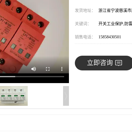
发货地址：
浙江省宁波慈溪
关键词：
开关工业保护,防
销售电话：
15858430501
立即咨询