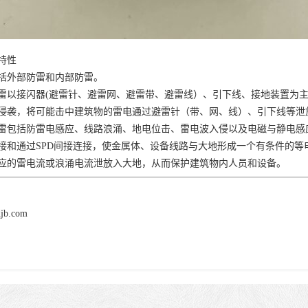
特性
括外部防雷和内部防雷。
雷以接闪器
(避雷针、避雷网、避雷带、避雷线）、引下线、接地装置为
侵袭，将可能击中建筑物的雷电通过避雷针（带、网、线）、引下线等泄
雷包括防雷电感应、线路浪涌、地电位击、雷电波入侵以及电磁与静电感
接和通过
SPD间接连接，使金属体、设备线路与大地形成一个有条件的
应的雷电流或浪涌电流泄放入大地，从而保护建筑物内人员和设备。
djb.com