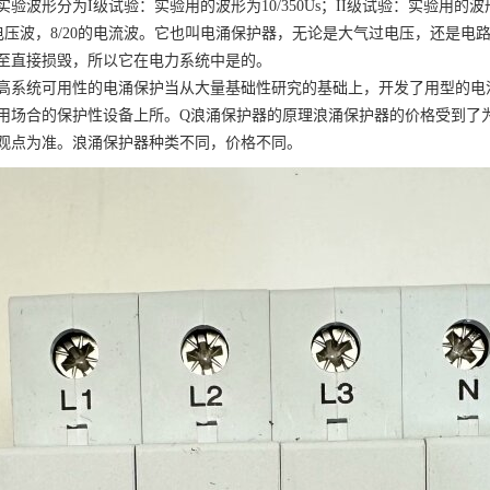
实验波形分为I级试验：实验用的波形为10/350Us；II级试验：实验用的波形
/50电压波，8/20的电流波。它也叫电涌保护器，无论是大气过电压，还
至直接损毁，所以它在电力系统中是的。
高系统可用性的电涌保护当从大量基础性研究的基础上，开发了用型的电
用场合的保护性设备上所。
Q浪涌保护器的原理浪涌保护器的价格受到了
观点为准。浪涌保护器种类不同，价格不同。