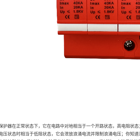
保护器在正常状态下，它在电路中对地相当于一个开路状态，高电阻状态
电压状态时相当于低阻状态，它会泄放浪涌电流并限制浪涌电压；你知道