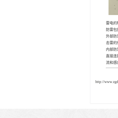
雷电的
防雷包
外部防
击雷的
内部防
直接连
流和感
http://www.zg