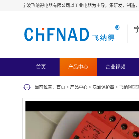
首页
产品中心
企业视频
当前位置：
首页
>
产品中心
>
浪涌保护器
> 飞纳得DE