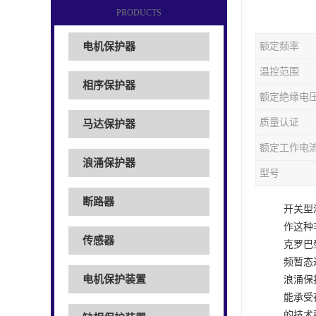
PRODUCTS
电机保护器
额定频率
温控范围
相序保护器
额定绝缘电
质量认证
马达保护器
额定工作电
浪涌保护器
型号
断路器
开关型
作这种
传感器
克罗巴
频暂态
电机保护装置
浪涌保
能承受
的技术