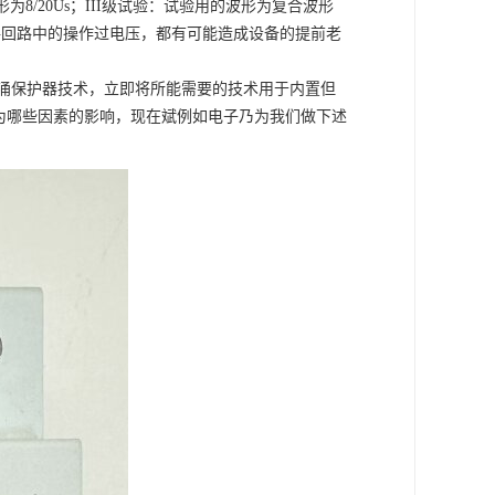
为8/20Us；III级试验：试验用的波形为复合波形
是电路回路中的操作过电压，都有可能造成设备的提前老
涌保护器技术，立即将所能需要的技术用于内置但
为哪些因素的影响，现在斌例如电子乃为我们做下述