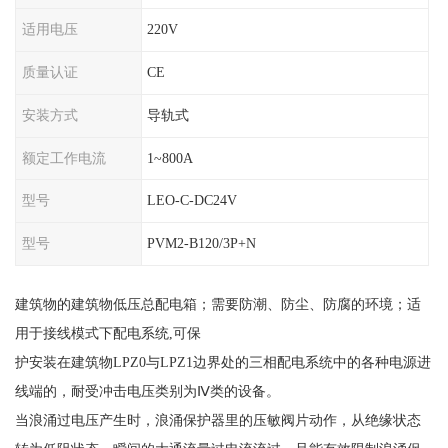
适用电压
220V
质量认证
CE
安装方式
导轨式
额定工作电流
1~800A
型号
LEO-C-DC24V
型号
PVM2-B120/3P+N
建筑物的建筑物低压总配电箱；需要防潮、防尘、防腐的环境；适
用于接线模式下配电系统
,可保
护安装在建筑物
LPZ0与LPZ1边界处的三相配电系统中的各种电源进
线端的，耐受冲击电压类别为Ⅳ类的设备。
当浪涌过电压产生时，浪涌保护器里的压敏阀片动作，从绝缘状态