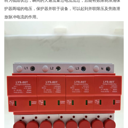
转为低阻状态，瞬间的大通流量过电流流过，且能有效限制浪涌保
护器两端的电压，保护器并联于设备，可以起到并联限压及旁路泄
放脉冲电流的作用。