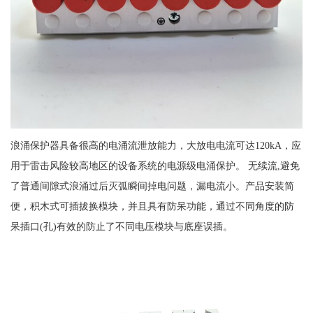
浪涌保护器具备很高的电涌流泄放能力，大放电电流可达
120kA，应
用于雷击风险较高地区的设备系统的电源级电涌保护。 无续流,避免
了普通间隙式浪涌过后灭弧瞬间掉电问题，漏电流小。产品安装简
便，积木式可插拔换模块，并且具有防呆功能，通过不同角度的防
呆插口(孔)有效的防止了不同电压模块与底座误插。