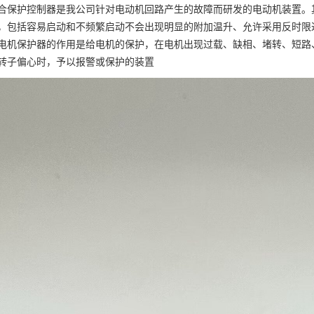
合保护控制器是我公司针对电动机回路产生的故障而研发的电动机装置。
，包括容易启动和不频繁启动不会出现明显的附加温升、允许采用反时限过
电机保护器的作用是给电机的保护，在电机出现过载、缺相、堵转、短路
转子偏心时，予以报警或保护的装置