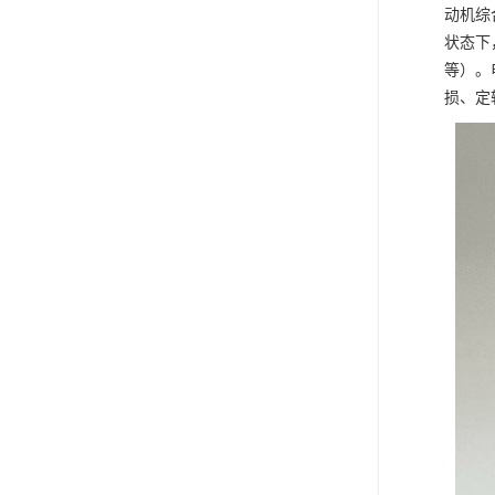
动机综
状态下
等）。
损、定