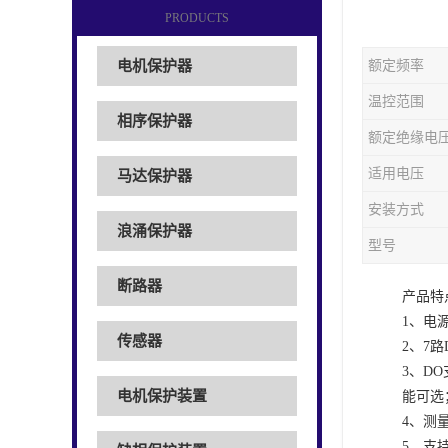
PRODUCTS
电机保护器
额定频率
温控范围
相序保护器
额定绝缘电
适用电压
马达保护器
安装方式
浪涌保护器
型号
断路器
产品特
1、电源
传感器
2、7
3、D
电机保护装置
能可选
4、测
5、支