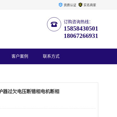
资质认证
实名商家
订购咨询热线：
15858430501
18067266931
客户案例
联系方式
载保护器过欠电压断错相电机断相