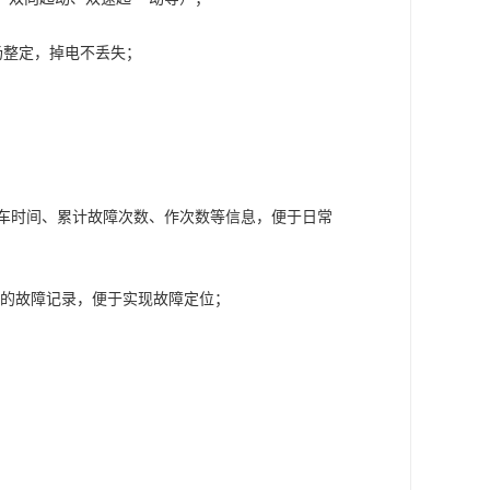
；
场整定，掉电不丢失；
停车时间、累计故障次数、作次数等信息，便于日常
富的故障记录，便于实现故障定位；