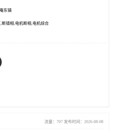
市庵东镇
,断错相,电机断相,电机综合
流量：707 发布时间：2026-08-08