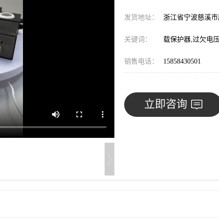
发货地址：
浙江省宁波慈溪
关键词：
载保护器,过欠电压
销售电话：
15858430501
立即咨询