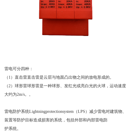
雷电可分四种：
（
1
）直击雷直击雷是云层与地面凸出物之间的放电形成的。
（
2
）球形雷球形雷是一种球形、发红光或亮白光的火球，运动速度
大约为
2m/s
。。
雷电防护系统
Lightningprotectionsystem
（
LPS
）减少雷电对建筑物、
装置等防护目标造成损害的系统，包括外部和内部雷电防
护系统。