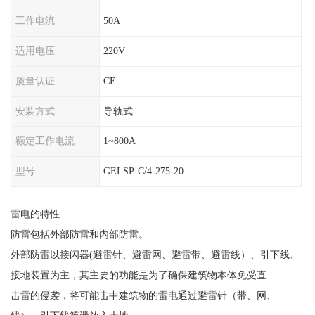
工作电流
50A
适用电压
220V
质量认证
CE
安装方式
导轨式
额定工作电流
1~800A
型号
GELSP-C/4-275-20
雷电的特性
防雷包括外部防雷和内部防雷。
外部防雷以接闪器
(
避雷针、避雷网、避雷带、避雷线）、引下线、
接地装置为主，其主要的功能是为了确保建筑物本体免受直
击雷的侵袭，将可能击中建筑物的雷电通过避雷针（带、网、