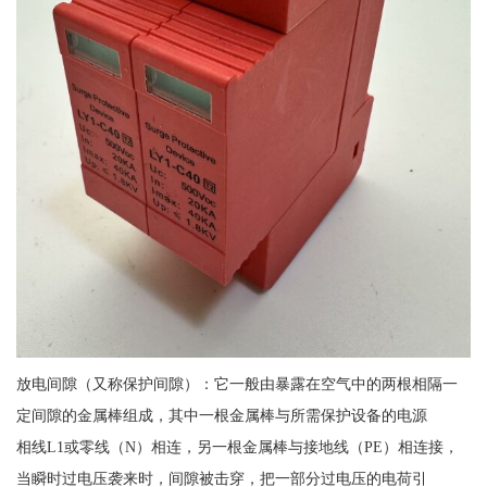
放电间隙（又称保护间隙）：它一般由暴露在空气中的两根相隔一
定间隙的金属棒组成，其中一根金属棒与所需保护设备的电源
相线
L1
或零线（
N
）相连，另一根金属棒与接地线（
PE
）相连接，
当瞬时过电压袭来时，间隙被击穿，把一部分过电压的电荷引