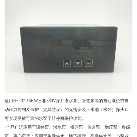
适用于0.37-15KW三相380V深井潜水泵、管道泵等的自动液位或自
动压力控制及保护，尤其特设计的无需安装下水池（水井）探头即
可实现灵敏可靠的水泵干转停机保护功能。
·产品广泛应用于深井泵、潜水泵、排污泵、管道泵、增压泵、多级
泵、离心泵等；应用于生活供水、地下排污、高楼供水等。当泵业