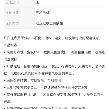
是否进口
否
保护设备
三相电机
保护类型
过压过载过热缺相
可广泛应用于煤矿、石化、冶炼、电力、建筑等行业的配电领域。
产品特点
● 采用可靠性工业级DSP，数据采集速度快，测量精度准确，运算处
理速度快；
● 可以完成一台电动机的电压、电流、有功功率、无功功率、功率因
数、电度以及系统频率等各种电气参量的测量；
● 采用分体结构，方便安装、节省空间；
● 三地控制方式更灵活，可以通过硬件软件两种方式实现；
● 支持在线编程（IAP），装置软件需要升级维护时，无需拆卸即可
完成；
● 具有完善的自检功能，装置内无可调元件，调试方便；