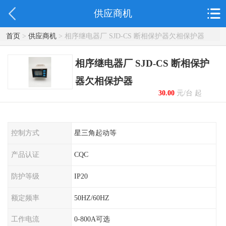
供应商机
首页
>
供应商机
> 相序继电器厂 SJD-CS 断相保护器欠相保护器
相序继电器厂 SJD-CS 断相保护
器欠相保护器
30.00
元/台 起
控制方式
星三角起动等
产品认证
CQC
防护等级
IP20
额定频率
50HZ/60HZ
工作电流
0-800A可选