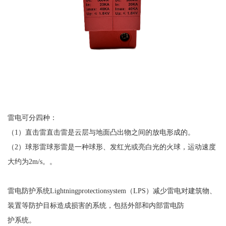
雷电可分四种：
（
1
）直击雷直击雷是云层与地面凸出物之间的放电形成的。
（
2
）球形雷球形雷是一种球形、发红光或亮白光的火球，运动速度
大约为
2m/s
。。
雷电防护系统
Lightningprotectionsystem
（
LPS
）减少雷电对建筑物、
装置等防护目标造成损害的系统，包括外部和内部雷电防
护系统。