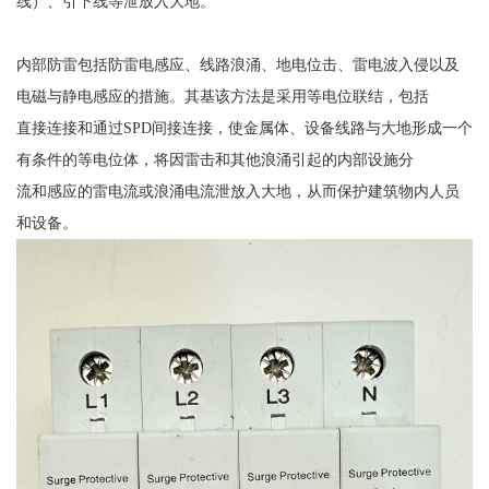
线）、引下线等泄放入大地。
内部防雷包括防雷电感应、线路浪涌、地电位击、雷电波入侵以及
电磁与静电感应的措施。其基该方法是采用等电位联结，包括
直接连接和通过
SPD
间接连接，使金属体、设备线路与大地形成一个
有条件的等电位体，将因雷击和其他浪涌引起的内部设施分
流和感应的雷电流或浪涌电流泄放入大地，从而保护建筑物内人员
和设备。