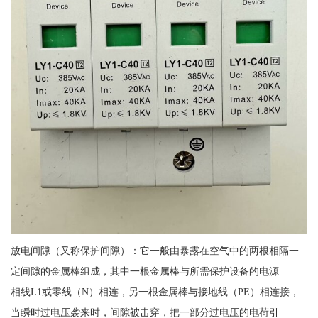
放电间隙（又称保护间隙）：它一般由暴露在空气中的两根相隔一
定间隙的金属棒组成，其中一根金属棒与所需保护设备的电源
相线
L1
或零线（
N
）相连，另一根金属棒与接地线（
PE
）相连接，
当瞬时过电压袭来时，间隙被击穿，把一部分过电压的电荷引