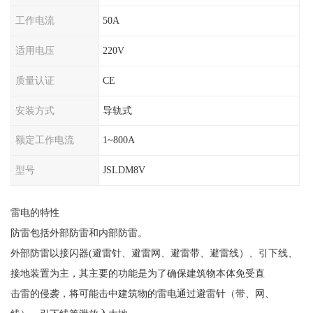
工作电流
50A
适用电压
220V
质量认证
CE
安装方式
导轨式
额定工作电流
1~800A
型号
JSLDM8V
雷电的特性
防雷包括外部防雷和内部防雷。
外部防雷以接闪器
(
避雷针、避雷网、避雷带、避雷线）、引下线、
接地装置为主，其主要的功能是为了确保建筑物本体免受直
击雷的侵袭，将可能击中建筑物的雷电通过避雷针（带、网、