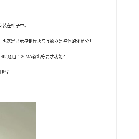
安装在柜子中。
，也就是显示控制模块与互感器是整体的还是分开
，
485
通迅
4-20MA
输出等要求功能？
孔吗？