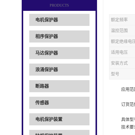
PRODUCTS
电机保护器
额定频率
温控范围
相序保护器
额定绝缘电
适用电压
马达保护器
安装方式
浪涌保护器
型号
断路器
应用范
传感器
订货范
电机保护装置
具体型
技术要