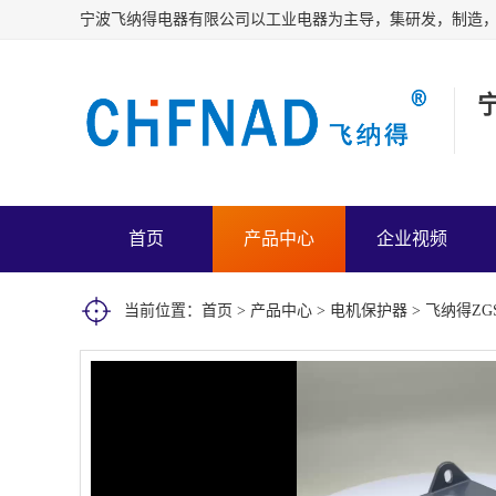
首页
产品中心
企业视频
当前位置：
首页
>
产品中心
>
电机保护器
> 飞纳得Z