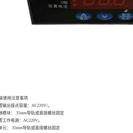
装使用注意事项
置输出接点容量：
AC220V/
。
器模块：
35mm
导轨或直接螺丝固定
置工作电源：
AC220V
。
单元：
35mm
导轨或直接螺丝固定