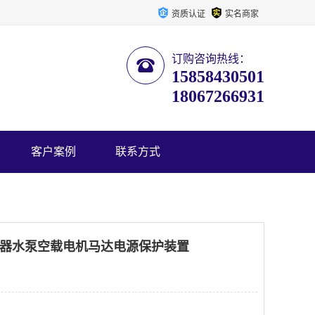
资质认证
实名商家
订购咨询热线：
15858430501
18067266931
客户案例
联系方式
继电器水泵空载电机马达电源保护装置