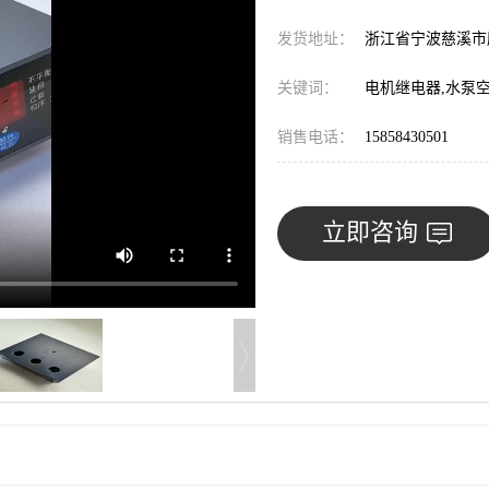
发货地址：
浙江省宁波慈溪
关键词：
电机继电器,水泵空
销售电话：
15858430501
立即咨询