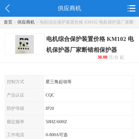
供应商机
首页
>
供应商机
> 电机综合保护装置价格 KM102 电机保护器厂家断
错相保护器
电机综合保护装置价格 KM102 电
机保护器厂家断错相保护器
30.00
元/台 起
控制方式
星三角起动等
产品认证
CQC
防护等级
IP20
额定频率
50HZ/60HZ
工作电流
0-800A可选