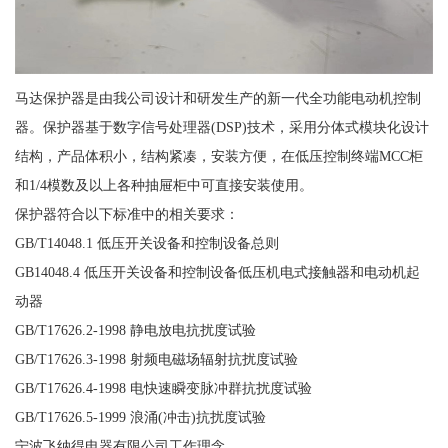
马达保护器是由我公司设计和研发生产的新一代全功能电动机控制
器。保护器基于数字信号处理器(DSP)技术，采用分体式模块化设计
结构，产品体积小，结构紧凑，安装方便，在低压控制终端MCC柜
和1/4模数及以上各种抽屉柜中可直接安装使用。
保护器符合以下标准中的相关要求：
GB/T14048.1 低压开关设备和控制设备总则
GB14048.4 低压开关设备和控制设备低压机电式接触器和电动机起
动器
GB/T17626.2-1998 静电放电抗扰度试验
GB/T17626.3-1998 射频电磁场辐射抗扰度试验
GB/T17626.4-1998 电快速瞬变脉冲群抗扰度试验
GB/T17626.5-1999 浪涌(冲击)抗扰度试验
宁波飞纳得电器有限公司工作理念