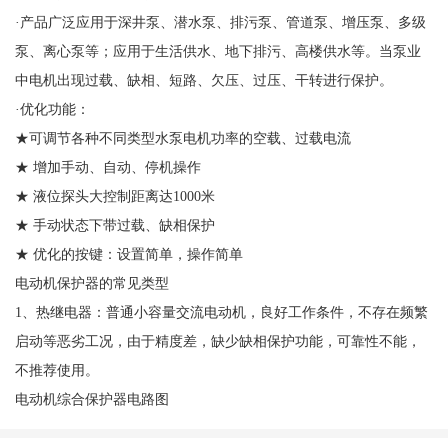
·产品广泛应用于深井泵、潜水泵、排污泵、管道泵、增压泵、多级
泵、离心泵等；应用于生活供水、地下排污、高楼供水等。当泵业
中电机出现过载、缺相、短路、欠压、过压、干转进行保护。
·优化功能：
★可调节各种不同类型水泵电机功率的空载、过载电流
★ 增加手动、自动、停机操作
★ 液位探头大控制距离达1000米
★ 手动状态下带过载、缺相保护
★ 优化的按键：设置简单，操作简单
电动机保护器的常见类型
1、热继电器：普通小容量交流电动机，良好工作条件，不存在频繁
启动等恶劣工况，由于精度差，缺少缺相保护功能，可靠性不能，
不推荐使用。
电动机综合保护器电路图