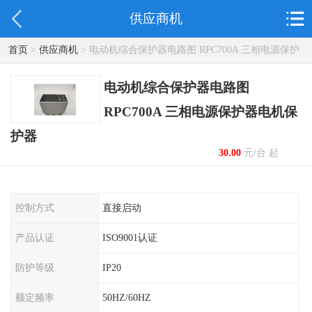
供应商机
首页
>
供应商机
> 电动机综合保护器电路图 RPC700A 三相电源保护
器电机保护器
电动机综合保护器电路图
RPC700A 三相电源保护器电机保
护器
30.00
元/台 起
控制方式
直接启动
产品认证
ISO9001认证
防护等级
IP20
额定频率
50HZ/60HZ