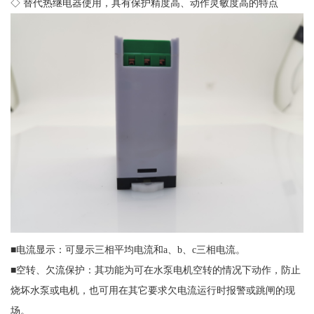
◇ 替代热继电器使用，具有保护精度高、动作灵敏度高的特点
■电流显示：可显示三相平均电流和a、b、c三相电流。
■空转、欠流保护：其功能为可在水泵电机空转的情况下动作，防止
烧坏水泵或电机，也可用在其它要求欠电流运行时报警或跳闸的现
场。