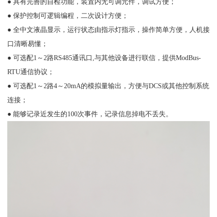
● 具有完善的自检功能，装置内无可调元件，调试方便；
● 保护控制可逻辑编程，二次设计方便；
● 全中文液晶显示，运行状态由指示灯指示，操作简单方便，人机接
口清晰易懂；
● 可选配1～2路RS485通讯口,与其他设备进行联信，提供ModBus-
RTU通信协议；
● 可选配1～2路4～20mA的模拟量输出，方便与DCS或其他控制系统
连接；
● 能够记录近发生的100次事件，记录信息掉电不丢失。