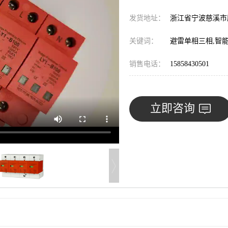
发货地址：
浙江省宁波慈溪
关键词：
避雷单相三相,智能
销售电话：
15858430501
立即咨询