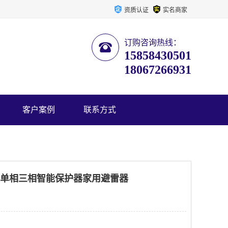
资质认证
实名商家
订购咨询热线：
15858430501
18067266931
客户案例
联系方式
V避雷单相三相智能保护器家用避雷器