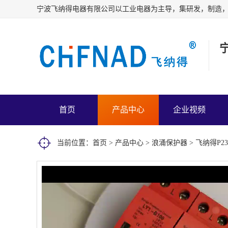
首页
产品中心
企业视频
当前位置：
首页
>
产品中心
>
浪涌保护器
> 飞纳得P2