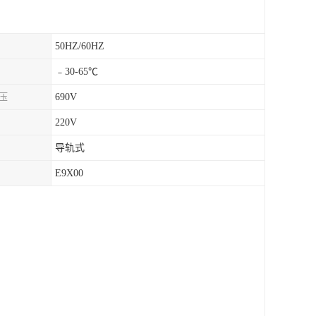
50HZ/60HZ
﹣30-65℃
压
690V
220V
导轨式
E9X00