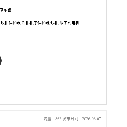
市庵东镇
泵缺相保护器,断相相序保护器,缺相,数字式电机
流量：862 发布时间：2026-08-07