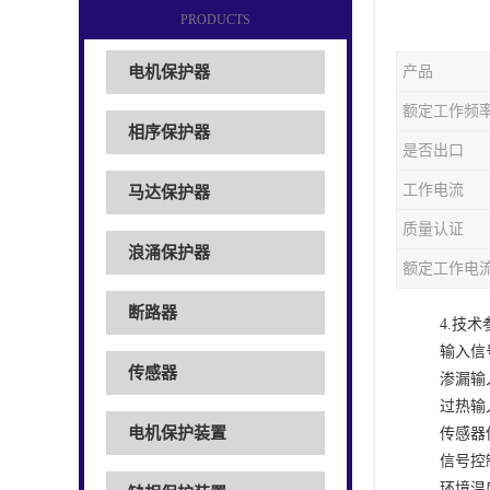
PRODUCTS
电机保护器
产品
额定工作频
相序保护器
是否出口
工作电流
马达保护器
质量认证
浪涌保护器
额定工作电
断路器
4.
技术
输入信
传感器
渗漏输
过热输
电机保护装置
传感器
信号控
环境温