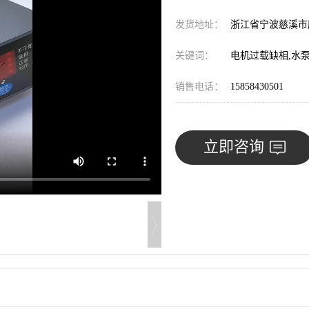
发货地址：
浙江省宁波慈溪
关键词：
电机过载缺相,水
销售电话：
15858430501
立即咨询