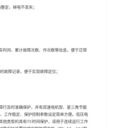
；
场整定，掉电不丢失；
车时间、累计故障次数、作次数等信息，便于日常
的故障记录，便于实现故障定位；
障行及时准确保护，并有双速电机型、星三角节能
、工作稳定、保护控制参数设定简单方便。低压电
其他类型的具有
TE
时间保护，适用于连续运行工作