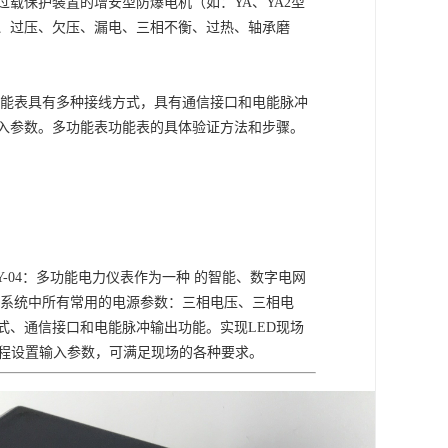
过载保护装置的增安型防爆电机（如：
YA
、
YA2
型
、过压、欠压、漏电、三相不衡、过热、轴承磨
功能表具有多种接线方式，具有通信接口和电能脉冲
入参数。多功能表功能表的具体验证方法和步骤。
-04
：多功能电力仪表作为一种 的智能、数字电网
系统中所有常用的电源参数：三相电压、三相电
式、通信接口和电能脉冲输出功能。实现
LED
现场
程设置输入参数，可满足现场的各种要求。