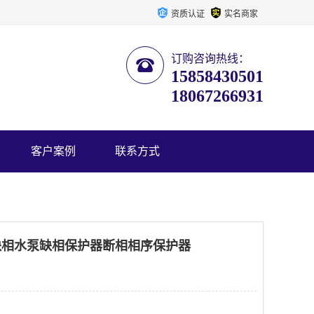
资质认证
实名商家
订购咨询热线：
15858430501
18067266931
客户案例
联系方式
载缺相水泵缺相保护器断相相序保护器