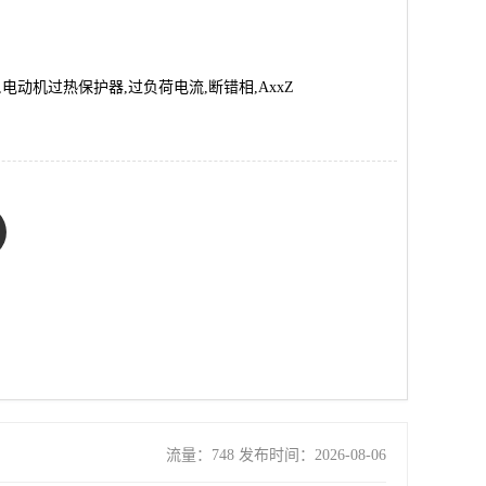
区
电动机过热保护器,过负荷电流,断错相,AxxZ
流量：748 发布时间：2026-08-06