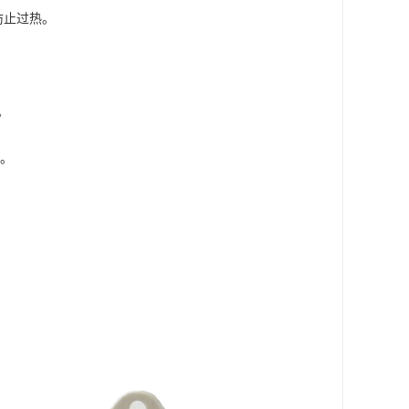
防止过热。
。
制。