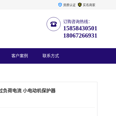
资质认证
实名商家
订购咨询热线：
15858430501
18067266931
客户案例
联系方式
Z过负荷电流 小电动机保护器