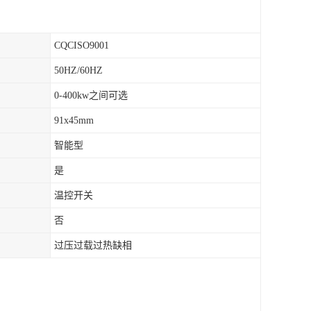
CQCISO9001
50HZ/60HZ
0-400kw之间可选
91x45mm
智能型
是
温控开关
否
过压过载过热缺相