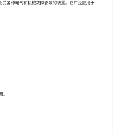
和保护电动机免受各种电气和机械故障影响的装置。它广泛应用于
。
源。