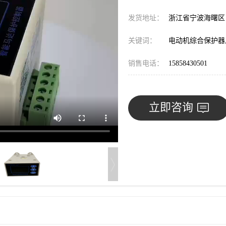
发货地址：
浙江省宁波海曙
关键词：
电动机综合保护器,
销售电话：
15858430501
立即咨询