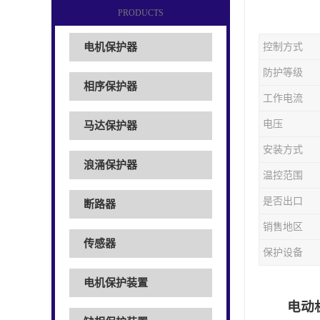
PRODUCTS
电机保护器
控制方式
防护等级
相序保护器
工作电流
电压
马达保护器
安装方式
浪涌保护器
温控范围
是否出口
断路器
销售地区
传感器
保护设备
电机保护装置
电动