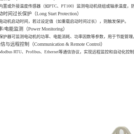
内置或外接温度传感器（如
PTC、PT100）监测电动机绕组或轴承温度，
动时间过长保护（Long Start Protection）
电动机启动时间，若过设定值（如重载启动时间过长），则触发保护。
功率/电能监测（Power Monitoring）
保护器可监测电动机的功率、电能消耗、功率因数等参数，用于节能管理
通信与远程控制（Communication & Remote Control）
Modbus RTU、Profibus、Ethernet等通信协议，实现远程监控和自动化控