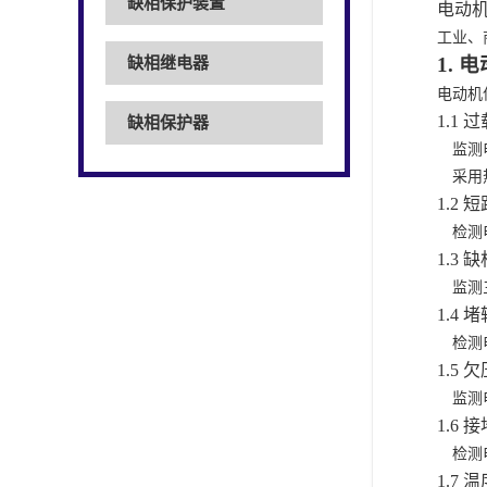
缺相保护装置
电动
工业、
1.
电
缺相继电器
电动机
1.1 过
缺相保护器
监测
采用
1.2 短
检测
1.3 缺
监测
1.4 堵
检测
1.5 欠
监测
1.6 接
检测
1.7 温