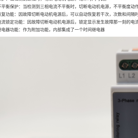
不平衡保护：当检测到三相电流不平衡时，切断电动机电源，不平衡度动
恢复功能：因故障切断电动机电源后，可以自动恢复若干次，次数和间隔
电流锁定功能：因故障切断电动机电源后，锁定显示发生故障那一刻的电
继电器功能：作为附加功能，内部集成了一个时间继电器