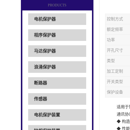
PRODUCTS
电机保护器
控制方式
额定频率
相序保护器
功率
开孔尺寸
马达保护器
类型
浪涌保护器
加工定制
开关类型
断路器
保护设备
传感器
适用于
通讯协议
电机保护装置
◆ 构
◆ 性