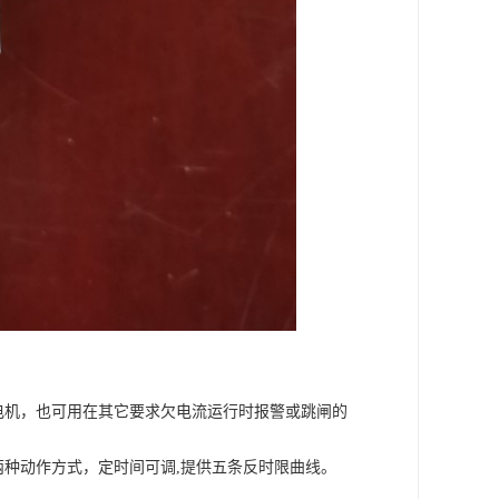
电机，也可用在其它要求欠电流运行时报警或跳闸的
两种动作方式，定时间可调,提供五条反时限曲线。