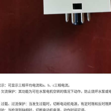
显示：可显示三相平均电流和a、b、c三相电流。
、欠流保护：其功能为可在水泵电机空转的情况下动作，防止烧坏水泵或
、过载、过流保护：当发生过载时，切断电动机电源，有定时限和反时限
保护：当检测到缺相时，切断电动机电源，动作时间可调。