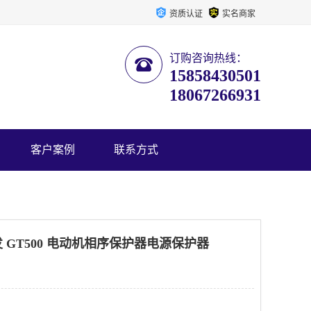
资质认证
实名商家
订购咨询热线：
15858430501
18067266931
客户案例
联系方式
GT500 电动机相序保护器电源保护器