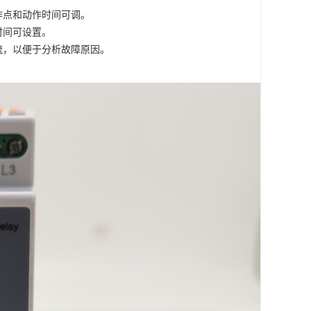
作点和动作时间可调。
时间可设置。
流，以便于分析故障原因。