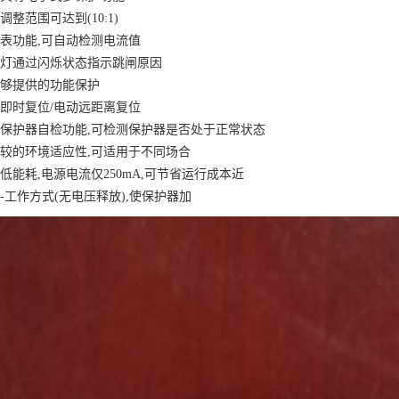
调整范围可达到(10:1)
流表功能,可自动检测电流值
ED灯通过闪烁状态指示跳闸原因
能够提供的功能保护
动即时复位/电动远距离复位
过保护器自检功能,可检测保护器是否处于正常状态
有较的环境适应性,可适用于不同场合
品低能耗,电源电流仅250mA,可节省运行成本近
效-工作方式(无电压释放),使保护器加