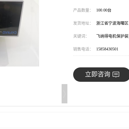
产品数量：
100.00台
发货地址：
浙江省宁波海曙
关键词：
飞纳得电机保护装
销售电话：
15858430501
立即咨询