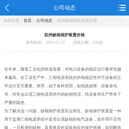
公司动态
当前位置：
首页
>
公司动态
> 杭州缺相保护装置价格
杭州缺相保护装置价格
发布时间：2025-05-22 浏览次数：
833
次
近年来，随着工业化的快速发展，对电力设备的稳定运行要求也越
来越高。在工业生产中，三相电源系统的供电稳定性对于设备的正
常运行至关重要。然而，由于各种原因，如线路故障、设备老化
等，经常会出现三相电源系统中的缺相情况，给设备和生产带来了
严重的隐患。
为了解决这一问题，缺相保护装置应运而生。缺相保护装置是一种
用于监测三相电源系统中是否出现缺相的电气设备，其作用不言而
喻：一旦检测到缺相，装置将及时采取相应的保护措施，如切断电