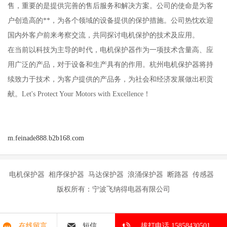
售，重要的是提供完善的售后服务和解决方案。公司的使命是为客
户创造高的**，为各个领域的设备提供的保护措施。公司热忱欢迎
国内外客户前来考察交流，共同探讨电机保护的技术及应用。
在当前以科技为主导的时代，电机保护器作为一项技术含量高、应
用广泛的产品，对于设备和生产具有的作用。杭州电机保护器将持
续致力于技术，为客户提供的产品务，为社会和经济发展做出积贡
献。Let's Protect Your Motors with Excellence！
m.feinade888.b2b168.com
电机保护器 相序保护器 马达保护器 浪涌保护器 断路器 传感器
版权所有：宁波飞纳得电器有限公司
在线留言
短信
拔打电话 15858430501