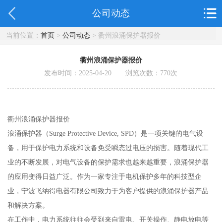
公司动态
当前位置：
首页
>
公司动态
> 衢州浪涌保护器报价
衢州浪涌保护器报价
发布时间：2025-04-20 浏览次数：
770
次
衢州浪涌保护器报价
浪涌保护器（Surge Protective Device, SPD）是一项关键的电气设
备，用于保护电力系统和设备免受瞬态过电压的损害。随着现代工
业的不断发展，对电气设备的保护需求也越来越重要，浪涌保护器
的应用变得日益广泛。作为一家专注于电机保护多年的科技型企
业，宁波飞纳得电器有限公司致力于为客户提供的浪涌保护器产品
和解决方案。
在工作中，电力系统往往会受到来自雷电、开关操作、静电放电等