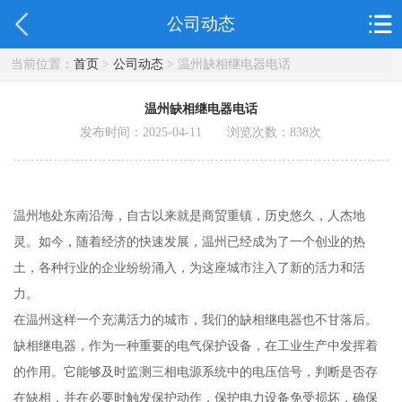
公司动态
当前位置：
首页
>
公司动态
> 温州缺相继电器电话
温州缺相继电器电话
发布时间：2025-04-11 浏览次数：
838
次
温州地处东南沿海，自古以来就是商贸重镇，历史悠久，人杰地
灵。如今，随着经济的快速发展，温州已经成为了一个创业的热
土，各种行业的企业纷纷涌入，为这座城市注入了新的活力和活
力。
在温州这样一个充满活力的城市，我们的缺相继电器也不甘落后。
缺相继电器，作为一种重要的电气保护设备，在工业生产中发挥着
的作用。它能够及时监测三相电源系统中的电压信号，判断是否存
在缺相，并在必要时触发保护动作，保护电力设备免受损坏，确保