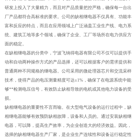
研发上投入了大量精力，而且对产品质量把控严格，确保每一台出
厂产品都符合高标准的要求。公司的缺相继电器不仅具有、功能丰
富和反应的特点，而且在应用领域上广泛涵盖工业生产线、电力系
统、建筑工地等多个领域，确保了企业、工厂等场所在电力供应方
面的稳定。
在缺相继电器的分类中，宁波飞纳得电器有限公司不仅可以提供手
动和自动两种操作方式的产品选择，还可以根据客户的需求提供和
普通两种不同规格的继电器。公司采用的微处理器芯片和交流采样
技术，使得产品的电压测量精度可达±1%，确保了在电源系统中能
够**检测电压信号，有效防止缺相导致的电机或其他电力设备的受
损。
缺相继电器的重要性不言而喻。在大型电气设备的运行过程中，缺
相继电器能够有效预防缺相故障，设备和人员的。通过安装缺相继
电器，可以降，提高生产效率，为企业创造大的经济效益。因此，
选择的缺相继电器生产厂家，是企业生产连续性和设备运行稳定性