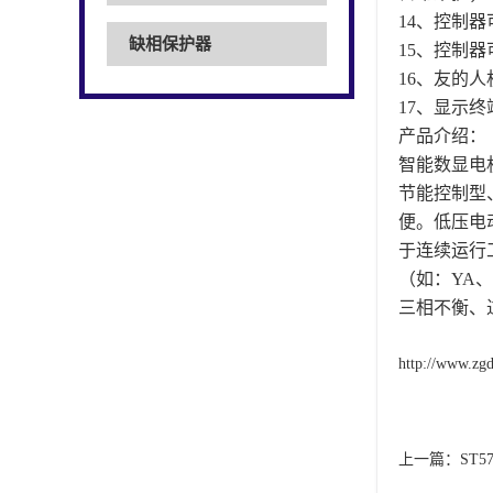
14、控制
缺相保护器
15、控制
16、友的
17、显示
产品介绍：
智能数显电
节能控制型
便。低压电
于连续运行
（如：YA
三相不衡、
http://www.zg
上一篇：
ST