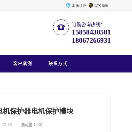
资质认证
实名商家
订购咨询热线：
15858430501
18067266931
客户案例
联系方式
流电机保护器电机保护模块
-15 访问量:1238