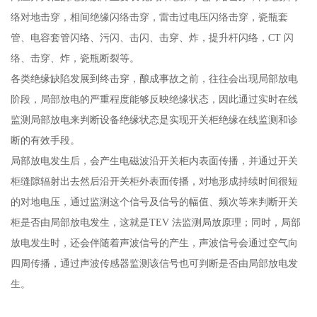
络对地击穿，相间绝缘闪络击穿，雷击过电压闪络击穿，瓷瓶套
管、电容套管闪络、污闪、击闪、击穿、炸，提升杆闪络，CT 闪
络、击穿、炸，瓷瓶断裂等。
各类绝缘缺陷发展到终击穿，酿成事故之前，往往会出现局部放电
阶段，局部放电的严重程度能够反映绝缘状态，因此通过实时在线
监测局部放电来判断设备绝缘状态是实现开关柜绝缘在线监测和诊
断的有效手段。
局部放电发生后，会产生电磁波沿开关柜内表面传播，并通过开关
柜缝隙辐射出去然后沿开关柜外表面传播，对地形成持续时间很短
的对地电压，通过监测这个信号及信号的幅值、频次等来判断开关
柜是否由局部放电发生，这就是TEV 法监测局放原理；同时，局部
放电发生时，还会伴随着声波信号的产生，声波信号会通过空气向
四周传播，通过声波传感器监测该信号也可判断是否由局部放电发
生。