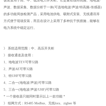
该装置用于高、中、低压电力开关柜。它是集在线特高频、地电波/
声波、数据采集、数据分析于一体(可选地电波/声波/特高频-传感器)
的多功能局放检测产品，采用电池供电、吸附式安装、无线通讯等
方式便于现场安装，而且在设计上采用了多种抗干扰措施，能够在
电力系统中稳定运行。
》 系统适用范围：中、高压开关柜
》 接收通道及使用：
1、地电波TEV可带32路
2、声波AE可带32路
3、特UHF可带32路
4、二合一(地电波/声波)可带32路
5、三合一(地电波/声波/UHF)可带32路
* 一个接收器只能同时显示以上一款功能 *
》 组网方式：RS485 Modbus、无线lora、zigbee 等