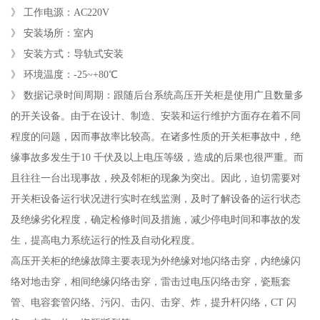
》 工作电源：AC220V
》 安装场所：室内
》 安装方式：导轨式安装
》 环境温度：-25~+80℃
》 数据记录时间周期：跟随后台系统高压开关柜是使用广且数量多
的开关设备。由于在设计、制造、安装和运行维护方面存在着不同
程度的问题，因而事故率比较高。在诸多性质的开关柜事故中，绝
缘事故多发生于10 千伏及以上电压等级，造成的后果也很严重。而
且往往一台出现事故，殃及邻柜的现象为突出。因此，迫切需要对
开关柜设备运行状况进行实时在线监测，及时了解设备的运行状态
及绝缘劣化程度，确定检修时间及措施，减少停电时间和事故的发
生，提高电力系统运行的性及自动化程度。
高压开关柜的绝缘故障主要表现为外绝缘对地闪络击穿，内绝缘闪
络对地击穿，相间绝缘闪络击穿，雷击过电压闪络击穿，瓷瓶套
管、电容套管闪络、污闪、击闪、击穿、炸，提升杆闪络，CT 闪