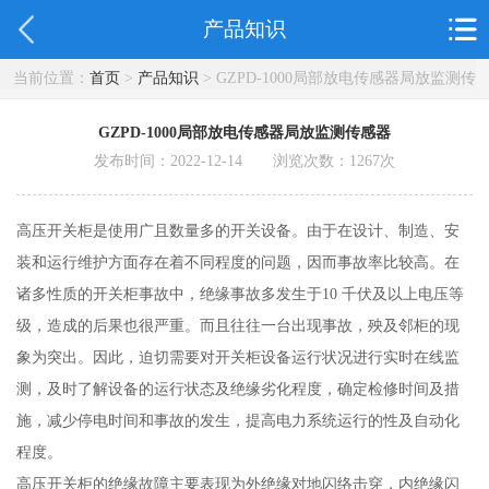
产品知识
当前位置：
首页
>
产品知识
> GZPD-1000局部放电传感器局放监测传
感器
GZPD-1000局部放电传感器局放监测传感器
发布时间：2022-12-14 浏览次数：
1267
次
高压开关柜是使用广且数量多的开关设备。由于在设计、制造、安
装和运行维护方面存在着不同程度的问题，因而事故率比较高。在
诸多性质的开关柜事故中，绝缘事故多发生于10 千伏及以上电压等
级，造成的后果也很严重。而且往往一台出现事故，殃及邻柜的现
象为突出。因此，迫切需要对开关柜设备运行状况进行实时在线监
测，及时了解设备的运行状态及绝缘劣化程度，确定检修时间及措
施，减少停电时间和事故的发生，提高电力系统运行的性及自动化
程度。
高压开关柜的绝缘故障主要表现为外绝缘对地闪络击穿，内绝缘闪