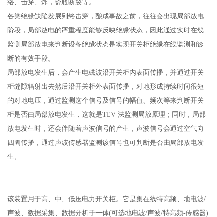
络、击穿、炸，瓷瓶断裂等。
各类绝缘缺陷发展到终击穿，酿成事故之前，往往会出现局部放电
阶段，局部放电的严重程度能够反映绝缘状态，因此通过实时在线
监测局部放电来判断设备绝缘状态是实现开关柜绝缘在线监测和诊
断的有效手段。
局部放电发生后，会产生电磁波沿开关柜内表面传播，并通过开关
柜缝隙辐射出去然后沿开关柜外表面传播，对地形成持续时间很短
的对地电压，通过监测这个信号及信号的幅值、频次等来判断开关
柜是否由局部放电发生，这就是TEV 法监测局放原理；同时，局部
放电发生时，还会伴随着声波信号的产生，声波信号会通过空气向
四周传播，通过声波传感器监测该信号也可判断是否由局部放电发
生。
该装置用于高、中、低压电力开关柜。它是集在线特高频、地电波/
声波、数据采集、数据分析于一体(可选地电波/声波/特高频-传感器)