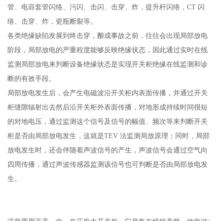
管、电容套管闪络、污闪、击闪、击穿、炸，提升杆闪络，CT 闪
络、击穿、炸，瓷瓶断裂等。
各类绝缘缺陷发展到终击穿，酿成事故之前，往往会出现局部放电
阶段，局部放电的严重程度能够反映绝缘状态，因此通过实时在线
监测局部放电来判断设备绝缘状态是实现开关柜绝缘在线监测和诊
断的有效手段。
局部放电发生后，会产生电磁波沿开关柜内表面传播，并通过开关
柜缝隙辐射出去然后沿开关柜外表面传播，对地形成持续时间很短
的对地电压，通过监测这个信号及信号的幅值、频次等来判断开关
柜是否由局部放电发生，这就是TEV 法监测局放原理；同时，局部
放电发生时，还会伴随着声波信号的产生，声波信号会通过空气向
四周传播，通过声波传感器监测该信号也可判断是否由局部放电发
生。