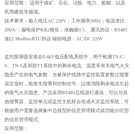
应用范围：
适用于煤矿、石化、冶炼、电力、船舶、以及
民用建筑等领域。
技术要求：输入电压
AC 220V；工作频率50Hz；电流变比
200A/；漏电保护KB2模块；准确级0.5。 通讯协议：RS485
接口 Modbus/RTU协议 辅助电源：AC/DC 220V
监控探测器安装在
0.4kV低压配电系统中，用于检测TN-C-
S、TN-S及局部TT系统中的剩余电流、温度等有关电气火灾
隐患产生的电气参数，当被保护线路中监控装置参数过报警
设定值时，能发生报警和控制信号，以便消除剩余电流引起
的电气火灾隐患。产品采用RS485总线进行通讯，可以与其
他报警器、监控单元或监控主机联合组成火灾监控系统，可
根据用户需要选择集中总线型的信息管理模式或功能分区型
的信息管理模式。
应用范围：