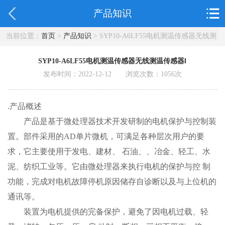
产品知识
当前位置：
首页
>
产品知识
> SYP10-A6LF55电机测温传感器无线测
温传感器l
SYP10-A6LF55电机测温传感器无线测温传感器l
发布时间：2022-12-12 浏览次数：
1056
次
.产品概述
产品是基于微处理器技术开发研制的电机保护与控制装
置。部件采用的AD单片微机，可满足各种层次用户的要
求，它主要使用于发电、建材、 石油、、冶金、轻工、水
泥、纺织工业等。它由微处理器来执行电机的保护与控 制
功能，完成对电机故障停机原因储存自诊断以及与上位机的
通讯等。
装置为电机提供的完备保护，避免了因电机过载、轻