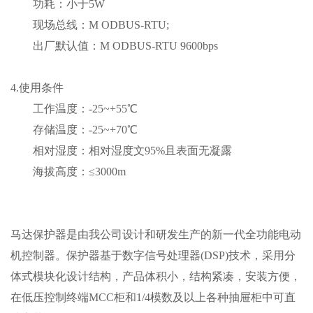
功耗：小于5W
现场总线：M ODBUS-RTU;
出厂默认值：M ODBUS-RTU 9600bps
4.使用条件
工作温度：-25~+55℃
存储温度：-25~+70℃
相对湿度：相对湿度文95%且表面无凝露
海拔高度：≤3000m
马达保护器是由我公司设计和研发生产的新一代全功能电动
机控制器。保护器基于数字信号处理器
(DSP)技术，采用分
体式模块化设计结构，产品体积小，结构紧凑，安装方便，
在低压控制终端MCC柜和1/4模数及以上各种抽屉柜中可直