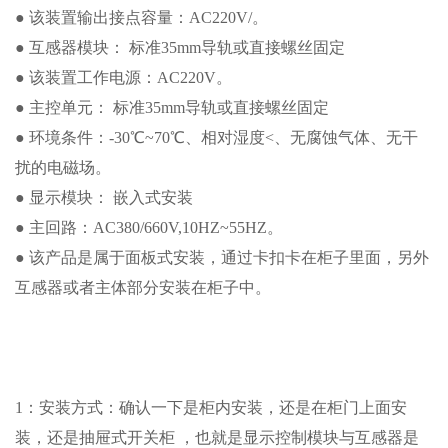
● 该装置输出接点容量：AC220V/。
● 互感器模块： 标准35mm导轨或直接螺丝固定
● 该装置工作电源：AC220V。
● 主控单元： 标准35mm导轨或直接螺丝固定
● 环境条件：-30℃~70℃、相对湿度<、无腐蚀气体、无干
扰的电磁场。
● 显示模块： 嵌入式安装
● 主回路：AC380/660V,10HZ~55HZ。
● 该产品是属于面板式安装，通过卡扣卡在柜子里面，另外
互感器或者主体部分安装在柜子中。
1：安装方式：确认一下是柜内安装，还是在柜门上面安
装，还是抽屉式开关柜 ，也就是显示控制模块与互感器是