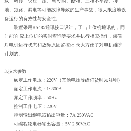
载、堵转、欠压、压、启 动时、断相、三相不平衡、接
地、短路、漏电等可能故障导致的生产事故，很大限度地设
备运行的有效性与安全性。
装置采用RS485通讯接口设计，了与上位机通讯的，同
时能响 应上位机的实时查询等要求并执行相应操作，装置
对电机运行状态和故障原因监控记 录大方便了对电机维护
计划的。
3.技术参数
额定工作电压：220V（其他电压等级订货时须注明）
额定工作电流：1~800A
额定工作频率：50Hz
控制工作电压：220V
控制输出继电器输出容量：7A 250VAC
可编程继电器输出容量：5V 2 50VAC