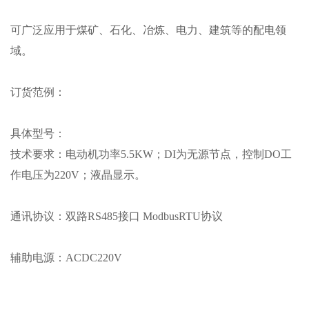
可广泛应用于煤矿、石化、冶炼、电力、建筑等的配电领
域。
订货范例：
具体型号：
技术要求：电动机功率
5.5KW；DI为无源节点，控制DO工
作电压为220V；液晶显示。
通讯协议：双路
RS485接口 ModbusRTU协议
辅助电源：
ACDC220V