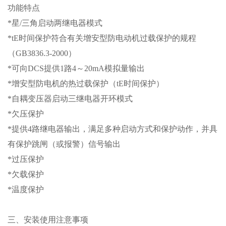
功能特点
*星/三角启动两继电器模式
*tE时间保护符合有关增安型防电动机过载保护的规程
（GB3836.3-2000）
*可向DCS提供1路4～20mA模拟量输出
*增安型防电机的热过载保护（tE时间保护）
*自耦变压器启动三继电器开环模式
*欠压保护
*提供4路继电器输出，满足多种启动方式和保护动作，并具
有保护跳闸（或报警）信号输出
*过压保护
*欠载保护
*温度保护
三、安装使用注意事项