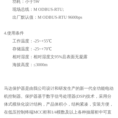
功耗：小于5W
现场总线：M ODBUS-RTU;
出厂默认值：M ODBUS-RTU 9600bps
4.使用条件
工作温度：-25~+55℃
存储温度：-25~+70℃
相对湿度：相对湿度文95%且表面无凝露
海拔高度：≤3000m
马达保护器是由我公司设计和研发生产的新一代全功能电动
机控制器。保护器基于数字信号处理器
(DSP)技术，采用分
体式模块化设计结构，产品体积小，结构紧凑，安装方便，
在低压控制终端MCC柜和1/4模数及以上各种抽屉柜中可直