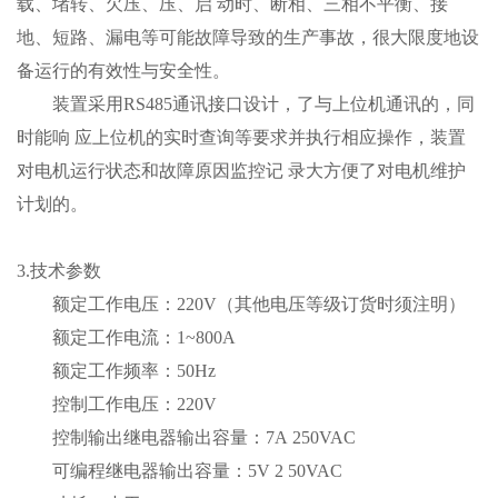
载、堵转、欠压、压、启 动时、断相、三相不平衡、接
地、短路、漏电等可能故障导致的生产事故，很大限度地设
备运行的有效性与安全性。
装置采用RS485通讯接口设计，了与上位机通讯的，同
时能响 应上位机的实时查询等要求并执行相应操作，装置
对电机运行状态和故障原因监控记 录大方便了对电机维护
计划的。
3.技术参数
额定工作电压：220V（其他电压等级订货时须注明）
额定工作电流：1~800A
额定工作频率：50Hz
控制工作电压：220V
控制输出继电器输出容量：7A 250VAC
可编程继电器输出容量：5V 2 50VAC