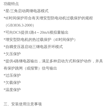
功能特点
*星/三角启动两继电器模式
*tE时间保护符合有关增安型防电动机过载保护的规程
（GB3836.3-2000）
*可向DCS提供1路4～20mA模拟量输出
*增安型防电机的热过载保护（tE时间保护）
*自耦变压器启动三继电器开环模式
*欠压保护
*提供4路继电器输出，满足多种启动方式和保护动作，并具
有保护跳闸（或报警）信号输出
*过压保护
*欠载保护
*温度保护
三、安装使用注意事项