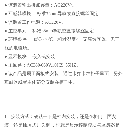
● 该装置输出接点容量：AC220V/。
● 互感器模块： 标准35mm导轨或直接螺丝固定
● 该装置工作电源：AC220V。
● 主控单元： 标准35mm导轨或直接螺丝固定
● 环境条件：-30℃~70℃、相对湿度<、无腐蚀气体、无干
扰的电磁场。
● 显示模块： 嵌入式安装
● 主回路：AC380/660V,10HZ~55HZ。
● 该产品是属于面板式安装，通过卡扣卡在柜子里面，另外
互感器或者主体部分安装在柜子中。
1：安装方式：确认一下是柜内安装，还是在柜门上面安
装，还是抽屉式开关柜 ，也就是显示控制模块与互感器是