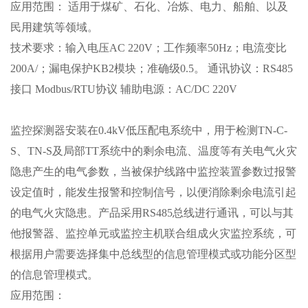
应用范围：
适用于煤矿、石化、冶炼、电力、船舶、以及
民用建筑等领域。
技术要求：输入电压
AC 220V；工作频率50Hz；电流变比
200A/；漏电保护KB2模块；准确级0.5。 通讯协议：RS485
接口 Modbus/RTU协议 辅助电源：AC/DC 220V
监控探测器安装在
0.4kV低压配电系统中，用于检测TN-C-
S、TN-S及局部TT系统中的剩余电流、温度等有关电气火灾
隐患产生的电气参数，当被保护线路中监控装置参数过报警
设定值时，能发生报警和控制信号，以便消除剩余电流引起
的电气火灾隐患。产品采用RS485总线进行通讯，可以与其
他报警器、监控单元或监控主机联合组成火灾监控系统，可
根据用户需要选择集中总线型的信息管理模式或功能分区型
的信息管理模式。
应用范围：