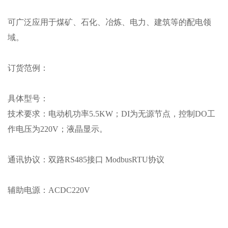
可广泛应用于煤矿、石化、冶炼、电力、建筑等的配电领
域。
订货范例：
具体型号：
技术要求：电动机功率
5.5KW；DI为无源节点，控制DO工
作电压为220V；液晶显示。
通讯协议：双路
RS485接口 ModbusRTU协议
辅助电源：
ACDC220V